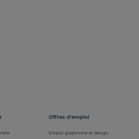
r
Offres d'emploi
endre
Emploi graphisme et design