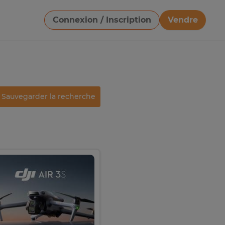
Connexion / Inscription
Vendre
Télécharger une image
Sauvegarder la recherche