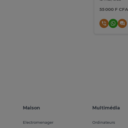
55 000 F CFA
Maison
Multimédia
Electromenager
Ordinateurs