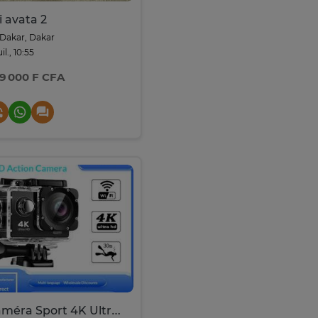
i avata 2
Dakar, Dakar
uil., 10:55
9 000 F CFA
Caméra Sport 4K Ultra HD Wi-Fi Étanche