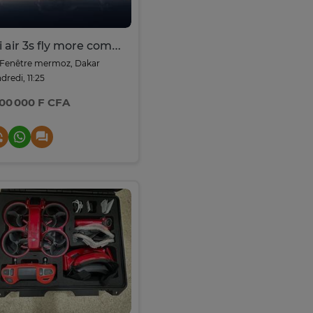
Dji air 3s fly more combo
Fenêtre mermoz, Dakar
dredi, 11:25
000 000 F CFA