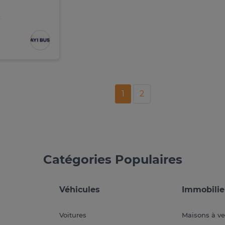
1
2
Catégories Populaires
Véhicules
Immobilie
Voitures
Maisons à v