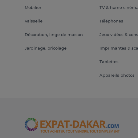
Mobilier
TV & home ciném
Vaisselle
Téléphones
Décoration, linge de maison
Jeux vidéos & con
Jardinage, bricolage
Imprimantes & sc
Tablettes
Appareils photos