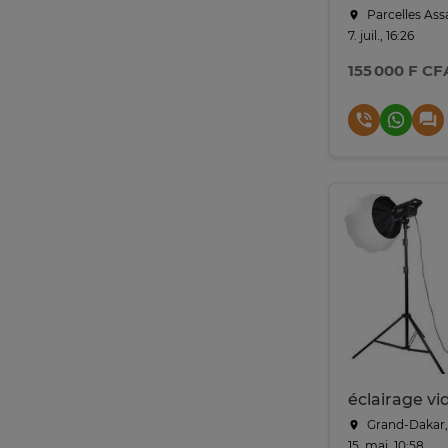
Parcelles Ass
7. juil., 16:26
155 000 F CF
Grand-Dakar,
15. mai, 10:58