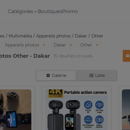
Catégories
Boutiques
Promo
es
Multimédia
Appareils photos
Dakar
Other
Appareils photos
Dakar
Other
otos Other - Dakar
15 résultats trouvés
Galerie
Liste