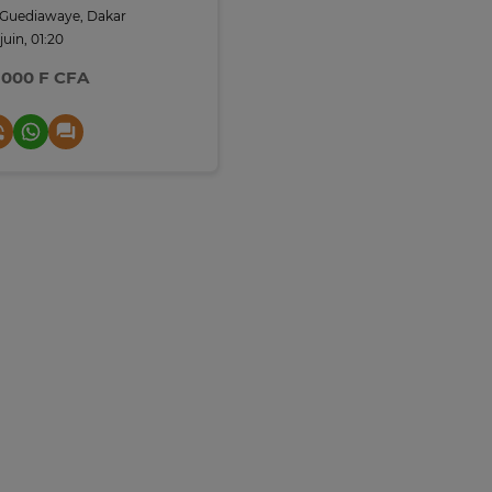
Guediawaye, Dakar
 juin, 01:20
 000 F CFA