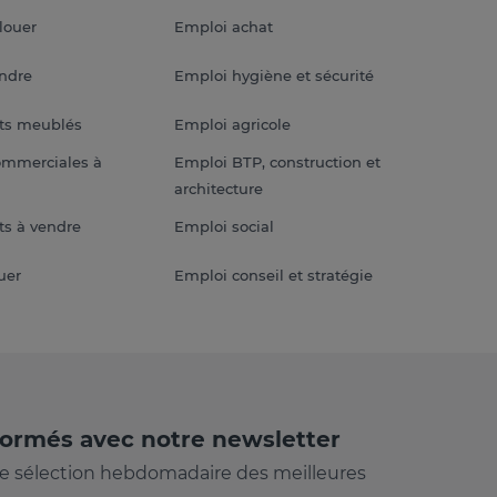
louer
Emploi achat
endre
Emploi hygiène et sécurité
ts meublés
Emploi agricole
ommerciales à
Emploi BTP, construction et
architecture
s à vendre
Emploi social
uer
Emploi conseil et stratégie
formés avec notre newsletter
e sélection hebdomadaire des meilleures