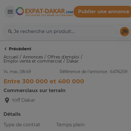
Publier une annonce
Expat-Dakar
Té
Précédent
Accueil
Annonces
Offres d'emploi
Emploi vente et commercial
Dakar
14. mai, 08:49
Référence de l'annonce : 6476259
Entre 300 000 et 400 000
Commerciaux sur terrain
Yoff
Dakar
Détails
Type de contrat
Temps plein