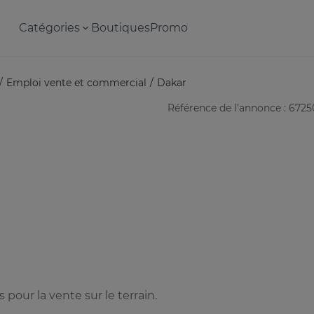
Catégories
Boutiques
Promo
Emploi vente et commercial
Dakar
Référence de l'annonce : 672
our la vente sur le terrain.