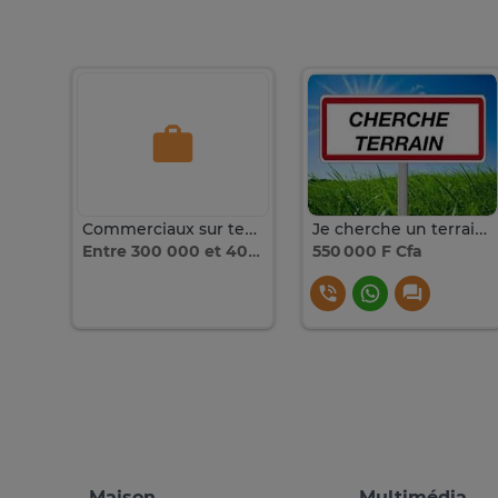
Terrain 150m2 à vendre sur la VDN3
Commerciaux sur terrain
Je cherche un terrain sur le site de la BOA
Entre 300 000 et 400 000
550 000 F Cfa
Maison
Multimédia