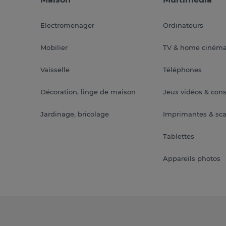
Electromenager
Ordinateurs
Mobilier
TV & home ciném
Vaisselle
Téléphones
Décoration, linge de maison
Jeux vidéos & con
Jardinage, bricolage
Imprimantes & sc
Tablettes
Appareils photos