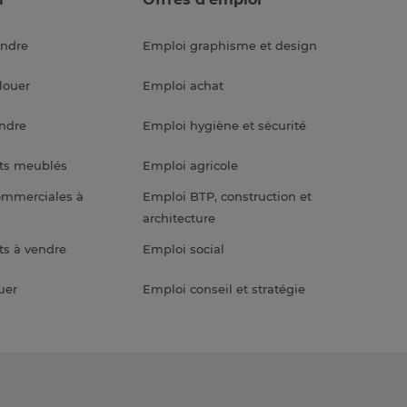
endre
Emploi graphisme et design
louer
Emploi achat
endre
Emploi hygiène et sécurité
ts meublés
Emploi agricole
ommerciales à
Emploi BTP, construction et
architecture
s à vendre
Emploi social
uer
Emploi conseil et stratégie