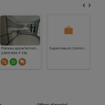
Plateau appartement 3 chambres à louer sur le haut plateau
Superviseurs Commerciaux
2 300 000 F Cfa
r
Offres d'emploi