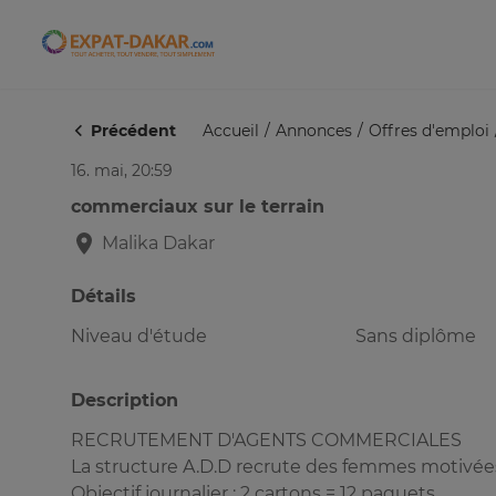
Expat-Dakar
Précédent
Accueil
Annonces
Offres d'emploi
16. mai, 20:59
commerciaux sur le terrain
Malika
Dakar
Détails
Niveau d'étude
Sans diplôme
Description
RECRUTEMENT D'AGENTS COMMERCIALES
La structure A.D.D recrute des femmes motivées p
Objectif journalier : 2 cartons = 12 paquets