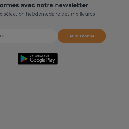
formés avec notre newsletter
e sélection hebdomadaire des meilleures
Je m'abonne
il