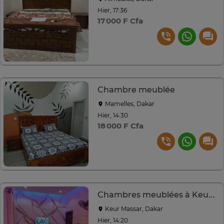
Hier, 17:36
17 000 F Cfa
Chambre meublée
Mamelles, Dakar
Hier, 14:30
18 000 F Cfa
Chambres meublées à Keur Massar
Keur Massar, Dakar
Hier, 14:20