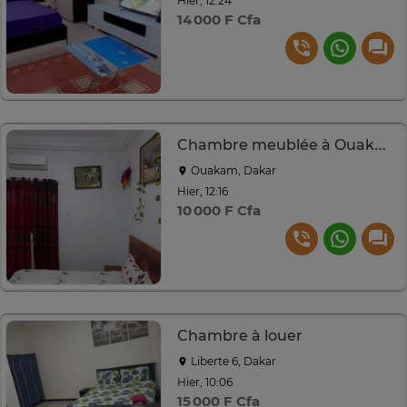
Hier, 12:24
14 000 F Cfa
Chambre meublée à Ouakam
Ouakam, Dakar
Hier, 12:16
10 000 F Cfa
Chambre à louer
Liberte 6, Dakar
Hier, 10:06
15 000 F Cfa