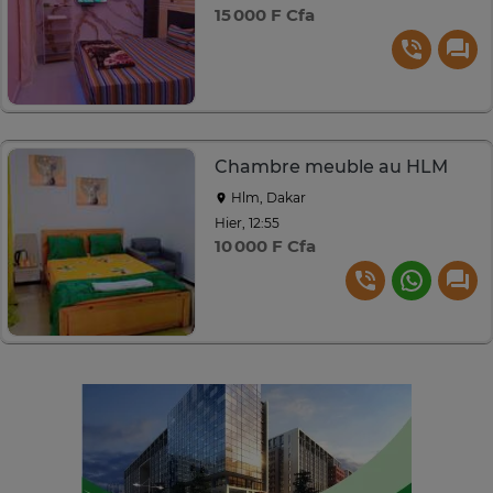
15 000 F Cfa
Chambre meuble au HLM
Hlm, Dakar
Hier, 12:55
10 000 F Cfa