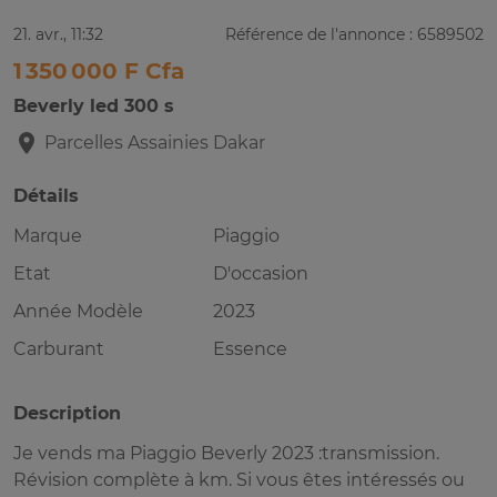
21. avr., 11:32
Référence de l'annonce : 6589502
1 350 000 F Cfa
Beverly led 300 s
Parcelles Assainies
Dakar
Détails
Marque
Piaggio
Etat
D'occasion
Année Modèle
2023
Carburant
Essence
Description
Je vends ma Piaggio Beverly 2023 :transmission.
Révision complète à km. Si vous êtes intéressés ou