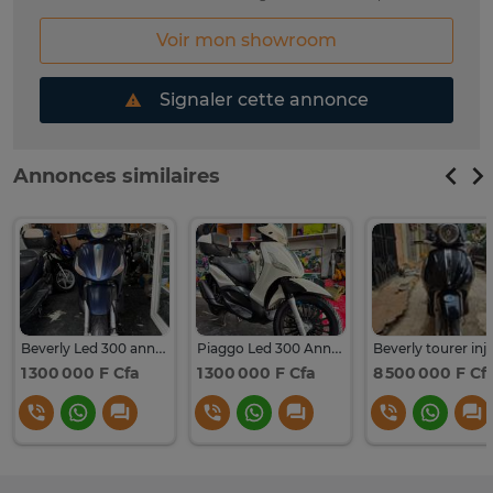
Voir mon showroom
Signaler cette annonce
Annonces similaires
Beverly Led 300 année 2020
Piaggo Led 300 Année 2019
1 300 000 F Cfa
1 300 000 F Cfa
8 500 000 F Cf