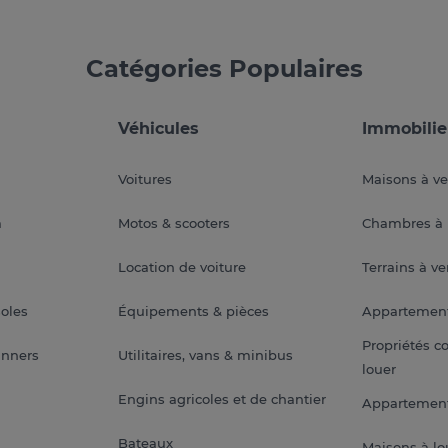
Catégories Populaires
Véhicules
Immobilie
Voitures
Maisons à v
a
Motos & scooters
Chambres à 
Location de voiture
Terrains à v
soles
Équipements & pièces
Appartemen
Propriétés c
anners
Utilitaires, vans & minibus
louer
Engins agricoles et de chantier
Appartement
Bateaux
Maisons à lo