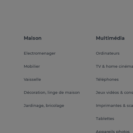
Maison
Multimédia
Electromenager
Ordinateurs
Mobilier
TV & home ciném
Vaisselle
Téléphones
Décoration, linge de maison
Jeux vidéos & con
Jardinage, bricolage
Imprimantes & sc
Tablettes
Appareils photos