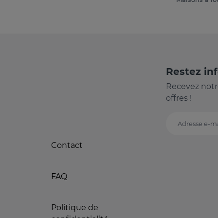
Restez in
Recevez notr
offres !
Adresse e-ma
Contact
FAQ
Politique de