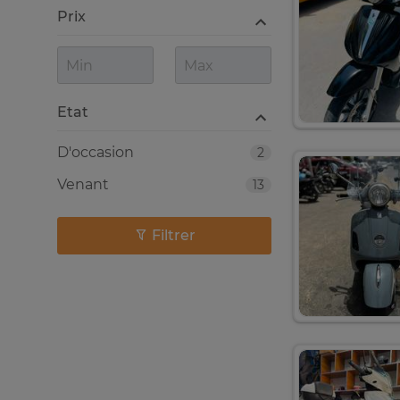
Prix
Etat
D'occasion
2
Venant
13
Filtrer