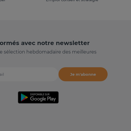
formés avec notre newsletter
e sélection hebdomadaire des meilleures
Je m'abonne
il