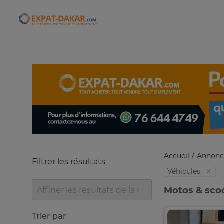
Expat-Dakar
Accueil
Annonc
Filtrer les résultats
Véhicules
Motos & scoo
Trier par