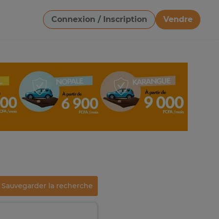
Connexion / Inscription
Vendre
Télécharger une image
Sauvegarder la recherche