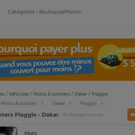
Catégories
Boutiques
Promo
es
Véhicules
Motos & scooters
Dakar
Piaggio
Motos & scooters
Dakar
Piaggio
ters Piaggio - Dakar
15 résultats trouvés
Moto