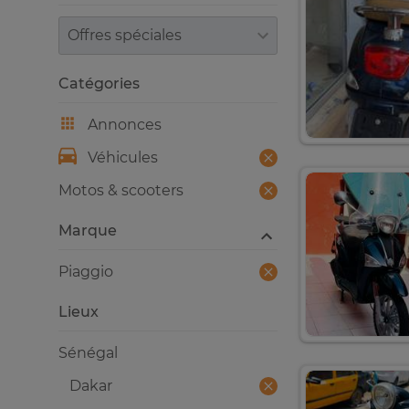
Trier par
Catégories
Annonces
Véhicules
Motos & scooters
Marque
Piaggio
Lieux
Sénégal
Dakar