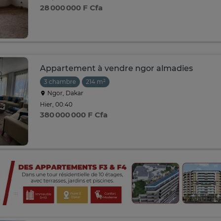
28 000 000 F Cfa
Appartement à vendre ngor almadies
3 chambre
214 m²
Ngor, Dakar
Hier, 00:40
380 000 000 F Cfa