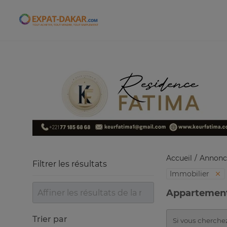
Expat-Dakar
Accueil
Annonc
Filtrer les résultats
Immobilier
Appartement
Trier par
Si vous cherchez