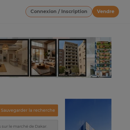
Connexion / Inscription
Vendre
Télécharger une image
Sauvegarder la recherche
s sur le marché de Dakar.