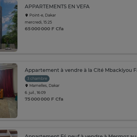
APPARTEMENTS EN VEFA
Point-e, Dakar
mercredi, 15:25
65 000 000 F Cfa
Appartement à vendre à la Cité Mbackiyou 
3 chambre
Mamelles, Dakar
6. juil., 16:09
75 000 000 F Cfa
Appartement F4 neuf à vendre à Mermoz au 