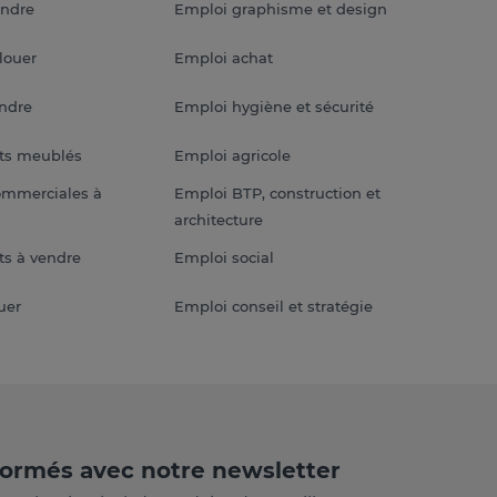
endre
Emploi graphisme et design
louer
Emploi achat
endre
Emploi hygiène et sécurité
ts meublés
Emploi agricole
ommerciales à
Emploi BTP, construction et
architecture
s à vendre
Emploi social
uer
Emploi conseil et stratégie
formés avec notre newsletter