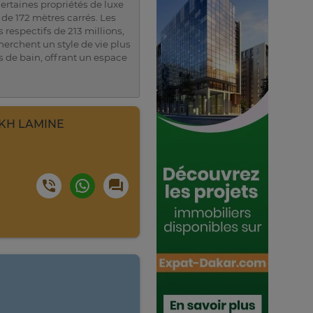
ertaines propriétés de luxe
 de 172 mètres carrés. Les
respectifs de 213 millions,
cherchent un style de vie plus
s de bain, offrant un espace
EIKH LAMINE