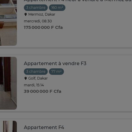
3 chambre
160 m²
Mermoz, Dakar
mercredi, 08:30
175 000 000 F Cfa
Appartement à vendre F3
3 chambre
77 m²
Golf, Dakar
mardi, 15:14
39 000 000 F Cfa
Appartement F4