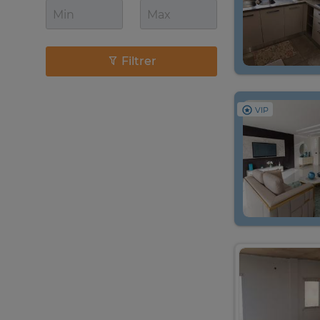
Filtrer
VIP