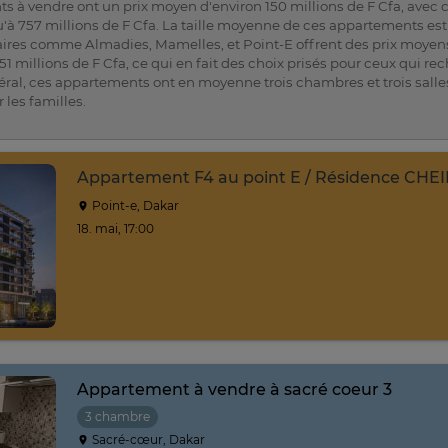
 à vendre ont un prix moyen d'environ 150 millions de F Cfa, avec c
'à 757 millions de F Cfa. La taille moyenne de ces appartements est
aires comme Almadies, Mamelles, et Point-E offrent des prix moyens 
151 millions de F Cfa, ce qui en fait des choix prisés pour ceux qui re
éral, ces appartements ont en moyenne trois chambres et trois salle
 les familles.
Appartement F4 au point E / Résidence CH
Point-e, Dakar
18. mai, 17:00
Appartement à vendre à sacré coeur 3
3 chambre
Sacré-cœur, Dakar