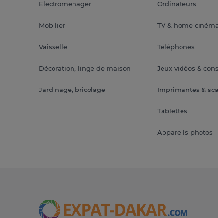
Electromenager
Ordinateurs
Mobilier
TV & home ciném
Vaisselle
Téléphones
Décoration, linge de maison
Jeux vidéos & con
Jardinage, bricolage
Imprimantes & sc
Tablettes
Appareils photos