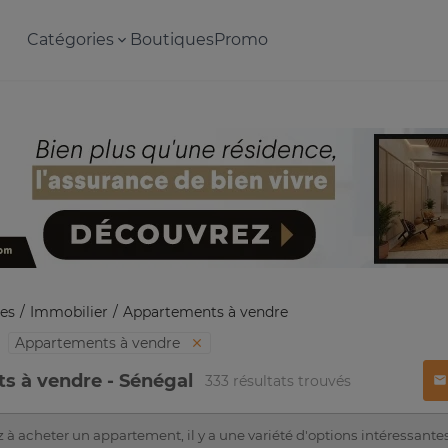
Catégories
Boutiques
Promo
es
Immobilier
Appartements à vendre
Appartements à vendre
s à vendre - Sénégal
333 résultats trouvés
 à acheter un appartement, il y a une variété d'options intéressante