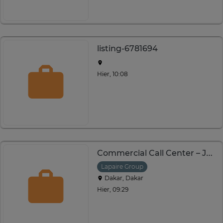
listing-6781694
Hier, 10:08
Commercial Call Center – Jet d’eau
Lapaire Group
Dakar, Dakar
Hier, 09:29