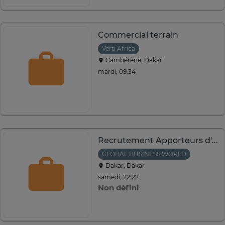
Commercial terrain
Verti Africa
Cambérène, Dakar
mardi, 09:34
Recrutement Apporteurs d'Affaires - GLOBAL BUSINESS WORLD
GLOBAL BUSINESS WORLD
Dakar, Dakar
samedi, 22:22
Non défini