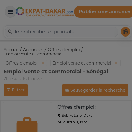
Publier une annonce
Expat-Dakar
Té
Accueil
Annonces
Offres d'emploi
Emploi vente et commercial
Offres d'emploi
Emploi vente et commercial
Emploi vente et commercial - Sénégal
71 résultats trouvés
Filtrer
Sauvegarder la recherche
Offres d'emploi :
Sebikotane, Dakar
Aujourd'hui, 19:55