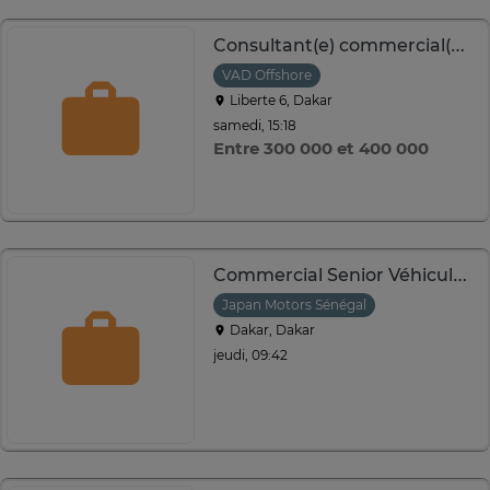
Consultant(e) commercial(e) Vente à distance francophone
VAD Offshore
Liberte 6, Dakar
samedi, 15:18
Entre 300 000 et 400 000
Commercial Senior Véhicules Neufs
Japan Motors Sénégal
Dakar, Dakar
jeudi, 09:42