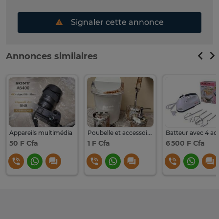
Signaler cette annonce
Annonces similaires
Appareils multimédia
Poubelle et accessoires toilette
50 F Cfa
1 F Cfa
6 500 F Cfa