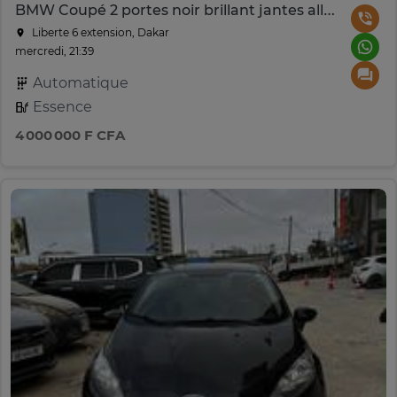
BMW Coupé 2 portes noir brillant jantes alliage sport
Liberte 6 extension, Dakar
mercredi, 21:39
Automatique
Essence
4 000 000 F CFA