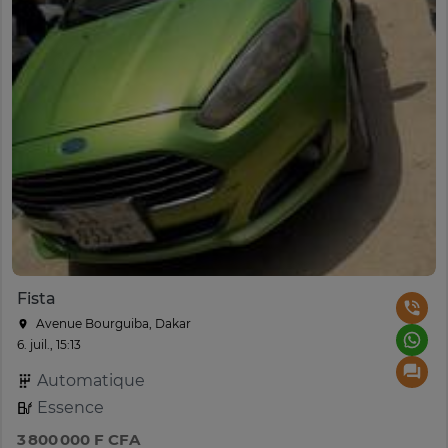
Fista
Avenue Bourguiba, Dakar
6. juil., 15:13
Automatique
Essence
3 800 000 F CFA