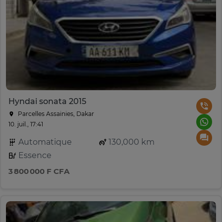
Hyndai sonata 2015
Parcelles Assainies, Dakar
10. juil., 17:41
Automatique
130,000 km
Essence
3 800 000 F CFA