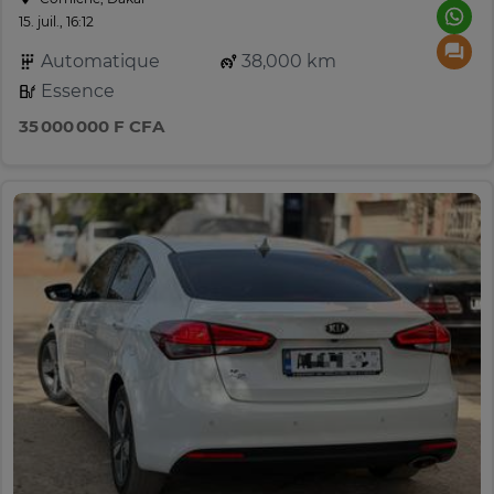
15. juil., 16:12
Automatique
38,000 km
Essence
35 000 000 F CFA