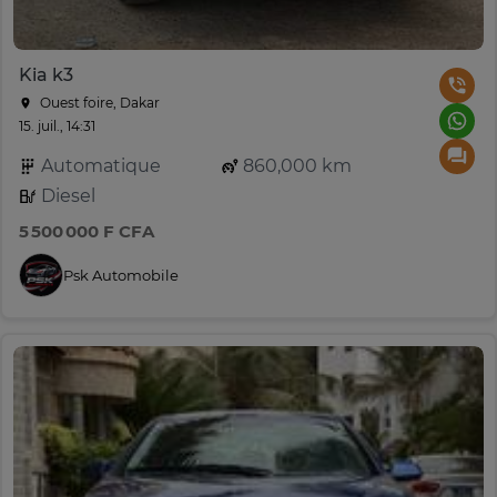
Kia k3
Ouest foire, Dakar
15. juil., 14:31
Automatique
860,000 km
Diesel
5 500 000 F CFA
Psk Automobile