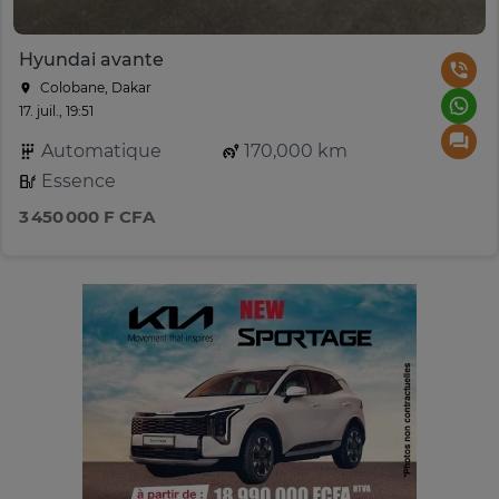
Hyundai avante
Colobane, Dakar
17. juil., 19:51
Automatique
170,000 km
Essence
3 450 000 F CFA