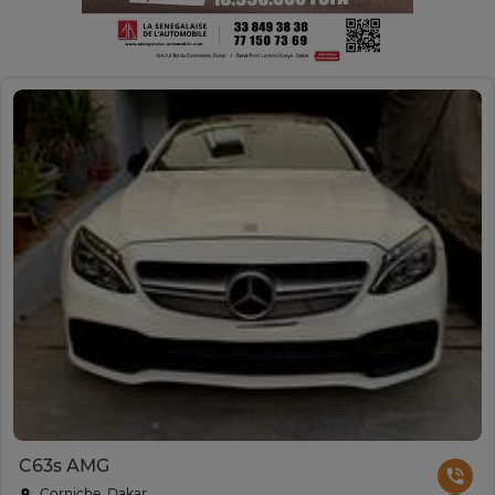
C63s AMG
Corniche, Dakar