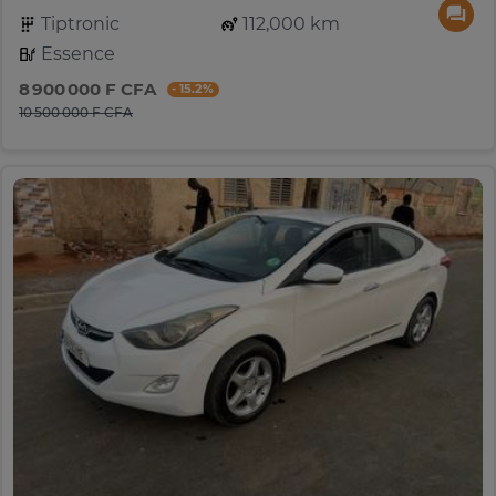
Tiptronic
112,000 km
Essence
8 900 000 F CFA
- 15.2%
10 500 000 F CFA