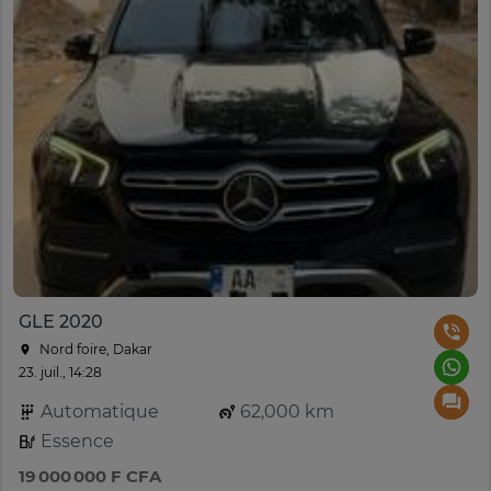
GLE 2020
Nord foire, Dakar
23. juil., 14:28
Automatique
62,000 km
Essence
19 000 000 F CFA