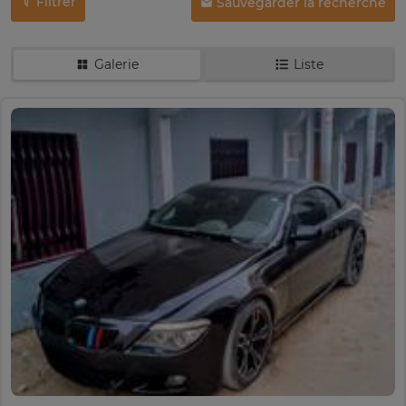
Filtrer
Sauvegarder la recherche
Galerie
Liste