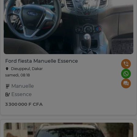
Ford fiesta Manuelle Essence
Dieuppeul, Dakar
samedi, 08:18
Manuelle
Essence
3 300 000 F CFA