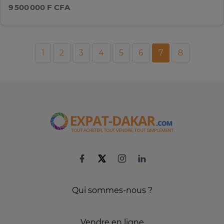
9 500 000 F CFA
1
2
3
4
5
6
7
8
Qui sommes-nous ?
Vendre en ligne