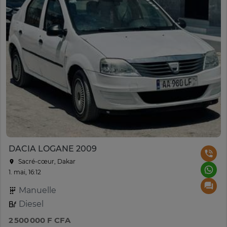
DACIA LOGANE 2009
Sacré-cœur, Dakar
1. mai, 16:12
Manuelle
Diesel
2 500 000 F CFA