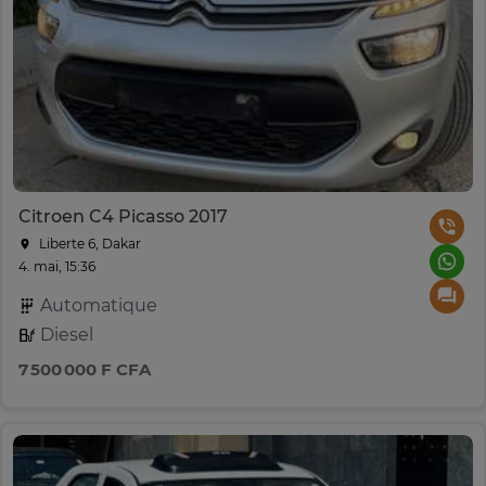
Citroen C4 Picasso 2017
Liberte 6, Dakar
4. mai, 15:36
Automatique
Diesel
7 500 000 F CFA