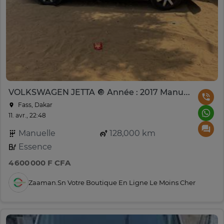
VOLKSWAGEN JETTA 🔘 Année : 2017 Manuel
Fass, Dakar
11. avr., 22:48
Manuelle
128,000 km
Essence
4 600 000 F CFA
Zaaman.sn Votre Boutique En Ligne Le Moins Cher