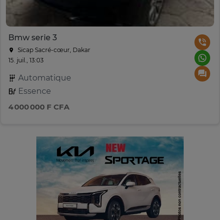
Bmw serie 3
Sicap Sacré-cœur, Dakar
15. juil., 13:03
Automatique
Essence
4 000 000 F CFA