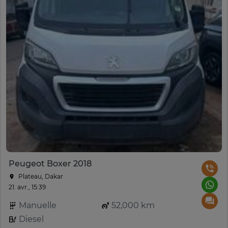
Peugeot Boxer 2018
Plateau, Dakar
21. avr., 15:39
Manuelle
52,000 km
Diesel