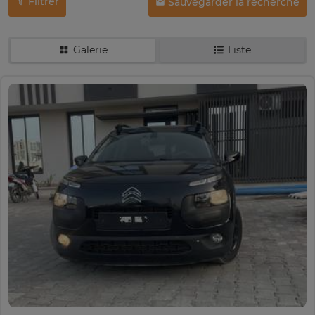
Filtrer
Sauvegarder la recherche
Galerie
Liste