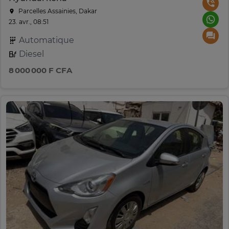
Parcelles Assainies, Dakar
23. avr., 08:51
Automatique
Diesel
8 000 000 F CFA