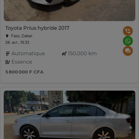
Toyota Prius hybride 2017
Fass, Dakar
28. avr., 19:33
Automatique
150,000 km
Essence
5 800 000 F CFA