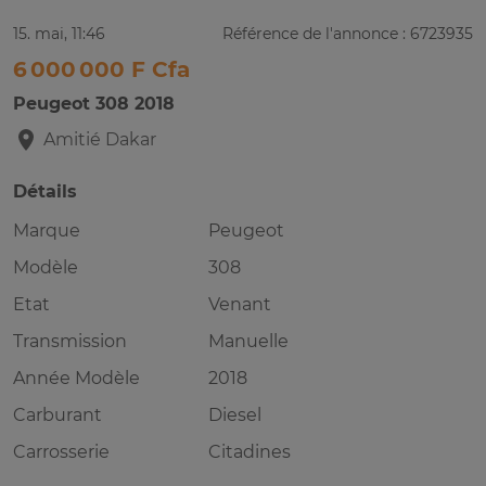
15. mai, 11:46
Référence de l'annonce : 6723935
6 000 000 F Cfa
Peugeot 308 2018
Amitié
Dakar
Détails
Marque
Peugeot
Modèle
308
Etat
Venant
Transmission
Manuelle
Année Modèle
2018
Carburant
Diesel
Carrosserie
Citadines