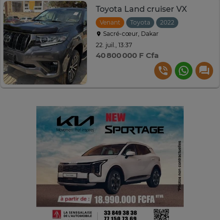
Toyota Land cruiser VX
Venant
Toyota
2022
Automatiq
Sacré-cœur, Dakar
22. juil., 13:37
40 800 000 F Cfa