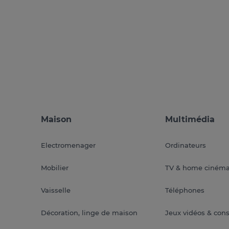
Maison
Multimédia
Electromenager
Ordinateurs
Mobilier
TV & home ciném
Vaisselle
Téléphones
Décoration, linge de maison
Jeux vidéos & con