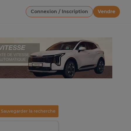
Connexion / Inscription
Vendre
Télécharger une image
Sauvegarder la recherche