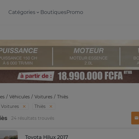
Catégories
Boutiques
Promo
es
Véhicules
Voitures
Thiès
Voitures
Thiès
iès
24 résultats trouvés
Toyota Hilux 2017