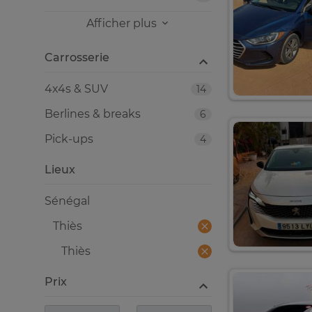
Afficher plus
Carrosserie
4x4s & SUV
14
Berlines & breaks
6
Pick-ups
4
Lieux
Sénégal
Thiès
Thiès
Prix