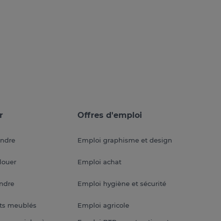
r
Offres d'emploi
endre
Emploi graphisme et design
louer
Emploi achat
endre
Emploi hygiène et sécurité
ts meublés
Emploi agricole