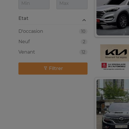
Etat
D'occasion
10
Neuf
2
Venant
12
Filtrer