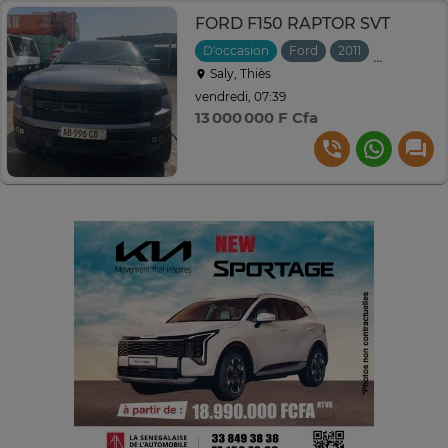
FORD F150 RAPTOR SVT
D'occasion
Ford
2011
Automatiq
Saly, Thiès
vendredi, 07:39
13 000 000 F Cfa