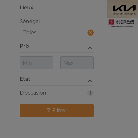
Lieux
Sénégal
Thiès
Prix
Etat
D'occasion
1
Filtrer