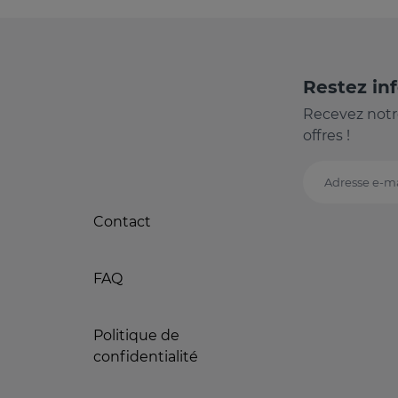
Restez in
Recevez notr
offres !
Adresse e-ma
Contact
FAQ
Politique de
confidentialité