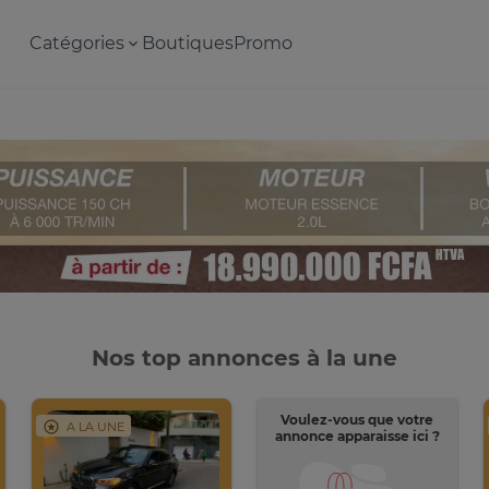
Catégories
Boutiques
Promo
Nos top annonces à la une
Voulez-vous que votre
A LA UNE
annonce apparaisse ici ?