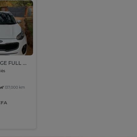
KIA SPORTAGE FULL OPTION
iès
137,000 km
CFA