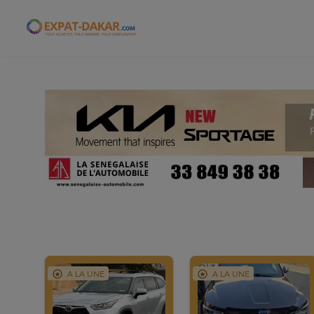
Expat-Dakar
A LA UNE
A LA UNE