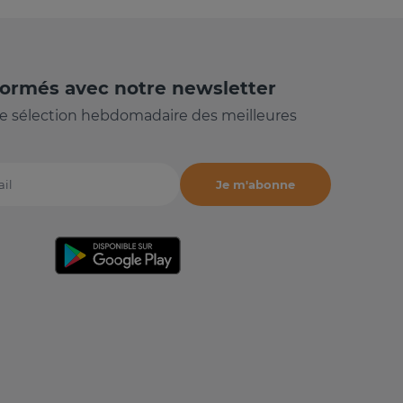
formés avec notre newsletter
e sélection hebdomadaire des meilleures
Je m'abonne
il