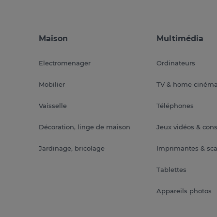
Maison
Multimédia
Electromenager
Ordinateurs
Mobilier
TV & home ciném
Vaisselle
Téléphones
Décoration, linge de maison
Jeux vidéos & con
Jardinage, bricolage
Imprimantes & sc
Tablettes
Appareils photos