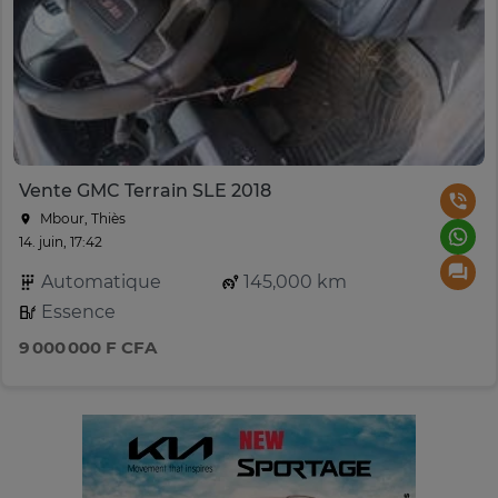
Vente GMC Terrain SLE 2018
Mbour, Thiès
14. juin, 17:42
Automatique
145,000 km
Essence
9 000 000 F CFA