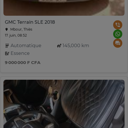
GMC Terrain SLE 2018
Mbour, Thiès
17. juin, 08:52
Automatique
145,000 km
Essence
9 000 000 F CFA