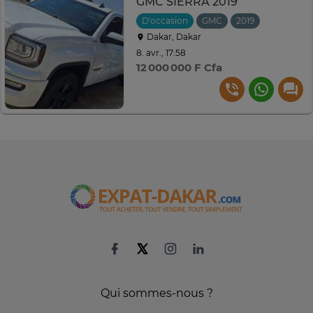
GMC SIERRA 2019
D'occasion
GMC
2019
Automati
Dakar, Dakar
8. avr., 17:58
12 000 000 F Cfa
Qui sommes-nous ?