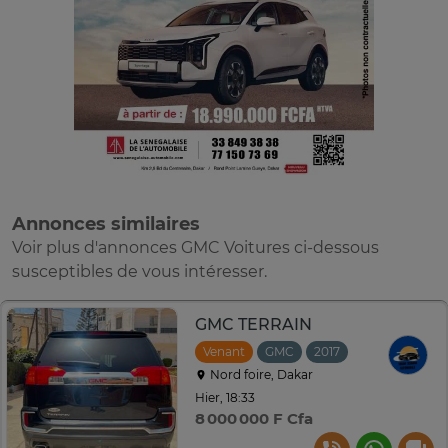
Annonces similaires
Voir plus d'annonces GMC Voitures ci-dessous
susceptibles de vous intéresser.
GMC TERRAIN
Venant
GMC
2017
Automatique
Nord foire, Dakar
Hier, 18:33
8 000 000 F Cfa