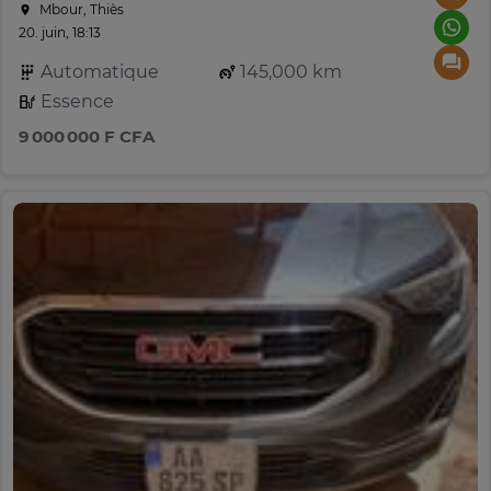
Mbour, Thiès
20. juin, 18:13
Automatique
145,000 km
Essence
9 000 000 F CFA