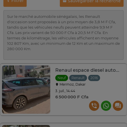
Filtrer
Sauvegarder la recherche
Sur le marché automobile sénégalais, les Renault
d'occasion sont proposées à un prix moyen de 3,8 M F Cfa,
tandis que les véhicules neufs peuvent atteindre 9,9 M F
Cfa. Les prix varient de 50 000 F Cfa à 20,5 M F Cfa. En
termes de kilométrage, les véhicules affichent en moyenne
102 807 Km, avec un minimum de 12 Km et un maximum de
280 000 Km.
Renaul espace diesel automatique
Neuf
Renault
2016
Mermoz, Dakar
3. juil., 14:44
6 500 000 F Cfa