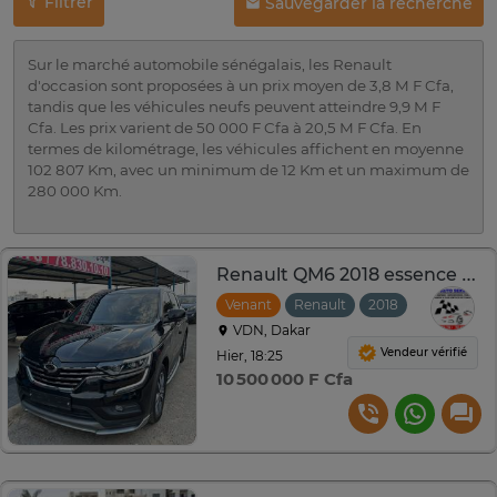
Filtrer
Sauvegarder la recherche
Sur le marché automobile sénégalais, les Renault
d'occasion sont proposées à un prix moyen de 3,8 M F Cfa,
tandis que les véhicules neufs peuvent atteindre 9,9 M F
Cfa. Les prix varient de 50 000 F Cfa à 20,5 M F Cfa. En
termes de kilométrage, les véhicules affichent en moyenne
102 807 Km, avec un minimum de 12 Km et un maximum de
280 000 Km.
Renault QM6 2018 essence full options
Venant
Renault
2018
Automatiq
VDN, Dakar
Vendeur vérifié
Hier, 18:25
10 500 000 F Cfa