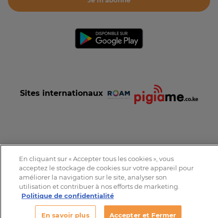
Je m'abonne
Sites internationaux
Conditions et Charte d'utilisation
Politique de confidentialité
En cliquant sur « Accepter tous les cookies », vous
Tous droits réservés © 2016-2026 Expat-Dakar
acceptez le stockage de cookies sur votre appareil pour
améliorer la navigation sur le site, analyser son
utilisation et contribuer à nos efforts de marketing.
Politique de confidentialité
En savoir plus
Accepter et Fermer