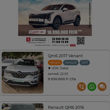
Qm6 2017 Venant
Venant
Renault
2017
Automatiq
VDN, Dakar
samedi, 22:05
9 100 000 F Cfa
Renault QM6 2016