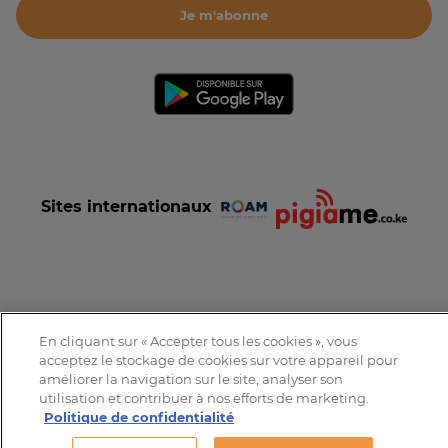
Je m'abonne
Sites internationaux
Conditions et Charte d'utilisation
Politique de confidentialité
En cliquant sur « Accepter tous les cookies », vous
Tous droits réservés © 2016-2026 Expat-Dakar
acceptez le stockage de cookies sur votre appareil pour
améliorer la navigation sur le site, analyser son
utilisation et contribuer à nos efforts de marketing.
Politique de confidentialité