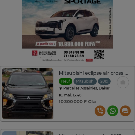
Mitsubishi eclipse air cross 2019
Neuf
Mitsubishi
2019
Automatiq
Parcelles Assainies, Dakar
16. mai, 13:46
10 300 000 F Cfa