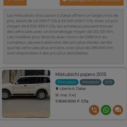
Les Mitsubishi d'occasion à Dakar offrent un large choix de
prix, allant de 45 000 F Cfa à 29 000 000 F Cfa. Avec un prix
moyen de 8 502 959 F Cfa, les acheteurs peuvent trouver
des véhicules avec un kilométrage moyen de 120 331 Km.
Les modèles plus récents, avec moins de 5586 Km au
compteur, peuvent atteindre des prix plus élevés, tandis
que les véhicules plus anciens, avec plus de 299 000 Km,
sont disponibles à des prix plus abordables.
Mistubichi pajero 2015
D'occasion
Mitsubishi
2015
Manu
Liberte 6, Dakar
18. mai, 11:42
7 800 000 F Cfa