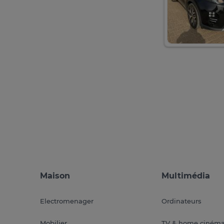
Maison
Multimédia
Electromenager
Ordinateurs
Mobilier
TV & home ciném