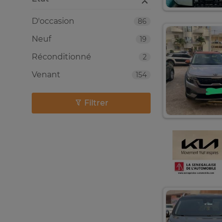
D'occasion
86
Neuf
19
Réconditionné
2
Venant
154
Filtrer