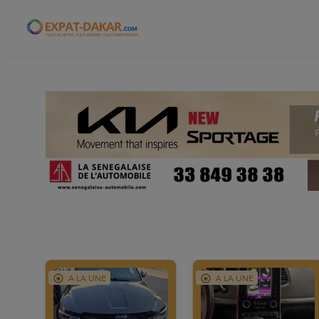
Expat-Dakar
A LA UNE
A LA UNE