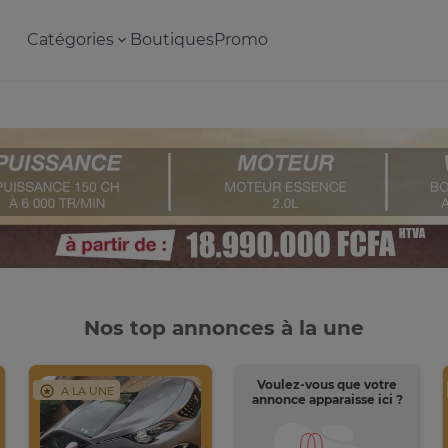
Catégories
Boutiques
Promo
Nos top annonces à la une
Voulez-vous que votre
A LA UNE
annonce apparaisse ici ?