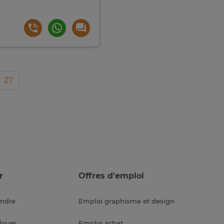
27
r
Offres d'emploi
endre
Emploi graphisme et design
louer
Emploi achat