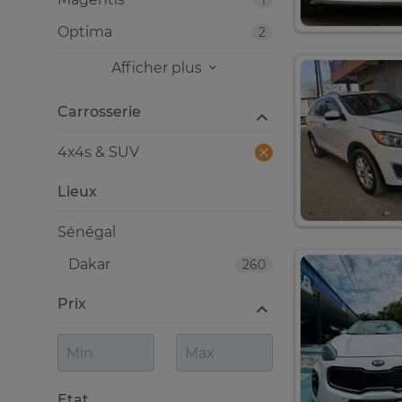
1
Optima
2
Afficher plus
Carrosserie
4x4s & SUV
Lieux
Sénégal
Dakar
260
Prix
Etat