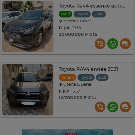
Toyota Rav4 essence automatique
Neuf
Toyota
2020
Automatique
Mermoz, Dakar
13. juin, 19:56
20 000 000 F Cfa
Toyota RAV4 année 2021
Venant
Toyota
2021
Automatiqu
Liberte 6, Dakar
11. juin, 16:57
14 700 000 F Cfa