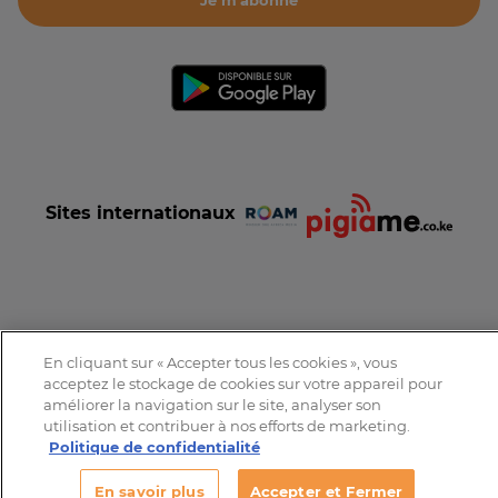
Je m'abonne
Sites internationaux
Conditions et Charte d'utilisation
Politique de confidentialité
En cliquant sur « Accepter tous les cookies », vous
Tous droits réservés © 2016-2026 Expat-Dakar
acceptez le stockage de cookies sur votre appareil pour
améliorer la navigation sur le site, analyser son
utilisation et contribuer à nos efforts de marketing.
Politique de confidentialité
En savoir plus
Accepter et Fermer