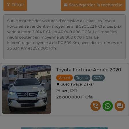
Filtrer
Sauvegarder la recherche
Sur le marché des voitures d'occasion à Dakar, les Toyota
Fortuner se vendent en moyenne à 18 530 522 F Cfa. Les prix
varient entre 2 014 F Cfa et 40 000 000 F Cfa. Les modèles
neufs coûtent en moyenne 38 000 000 F Cfa. Le
kilométrage moyen est de 110 509 Km, avec des extrêmes de
26 334 Km et 252 000 Km.
Toyota Fortune Année 2020
Venant
Toyota
2020
Automatiq
Guediawaye, Dakar
29. avr., 13:13
28 800 000 F Cfa