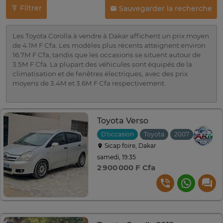
Filtrer
Sauvegarder la recherche
Les Toyota Corolla à vendre à Dakar affichent un prix moyen
de 4.1M F Cfa. Les modèles plus récents atteignent environ
16.7M F Cfa, tandis que les occasions se situent autour de
3.5M F Cfa. La plupart des véhicules sont équipés de la
climatisation et de fenêtres électriques, avec des prix
moyens de 3.4M et 3.6M F Cfa respectivement.
Toyota Verso
D'occasion
Toyota
2007
Manuell
Sicap foire, Dakar
samedi, 19:35
2 900 000 F Cfa