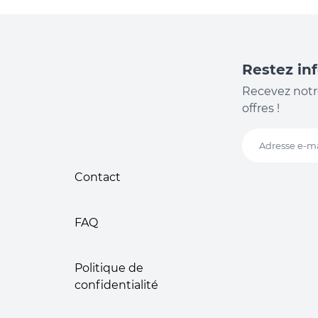
Restez in
Recevez notr
offres !
Adresse e-ma
Contact
FAQ
Politique de
confidentialité