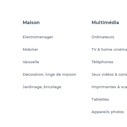
Maison
Multimédia
Electromenager
Ordinateurs
Mobilier
TV & home ciném
Vaisselle
Téléphones
Décoration, linge de maison
Jeux vidéos & con
Jardinage, bricolage
Imprimantes & sc
Tablettes
Appareils photos