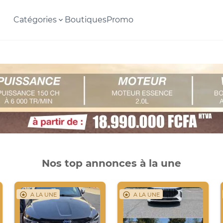
Catégories
Boutiques
Promo
Nos top annonces à la une
A LA UNE
A LA UNE