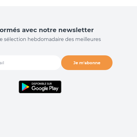
formés avec notre newsletter
e sélection hebdomadaire des meilleures
Je m'abonne
il