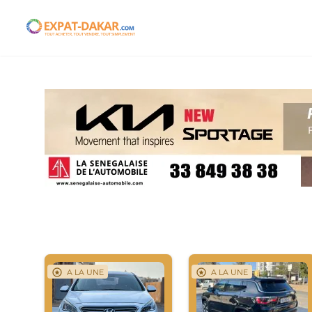
Expat-Dakar
A LA UNE
A LA UNE