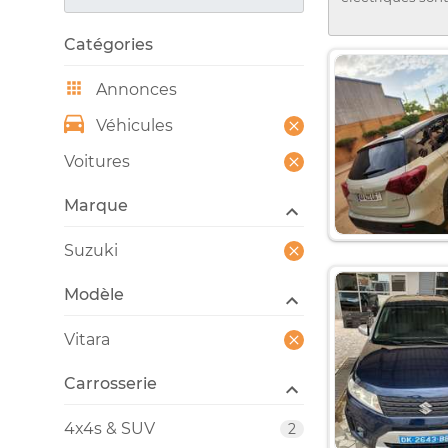
Catégories
Annonces
Véhicules
Voitures
Marque
Suzuki
Modèle
Vitara
Carrosserie
4x4s & SUV
2