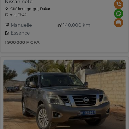
Nissan note
Cité keur gorgui, Dakar
13. mai, 17:42
Manuelle
140,000 km
Essence
1 900 000 F CFA