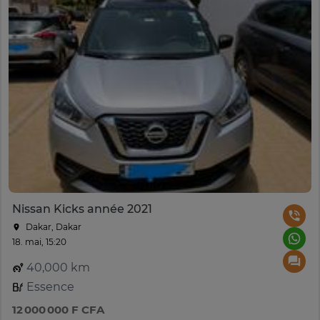
Nissan Kicks année 2021
Dakar, Dakar
18. mai, 15:20
40,000 km
Essence
12 000 000 F CFA