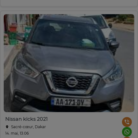
Nissan kicks 2021
Sacré-cœur, Dakar
14. mai, 13:06