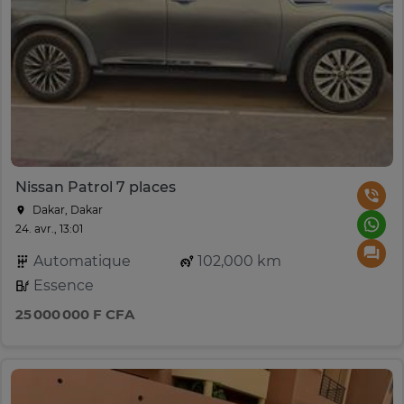
Nissan Patrol 7 places
Dakar, Dakar
24. avr., 13:01
Automatique
102,000 km
Essence
25 000 000 F CFA