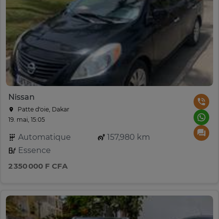
Nissan
Patte d‘oie, Dakar
19. mai, 15:05
Automatique
157,980 km
Essence
2 350 000 F CFA