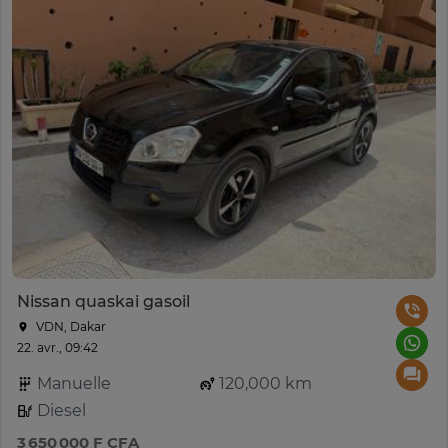
Nissan quaskai gasoil
VDN, Dakar
22. avr., 09:42
Manuelle
120,000 km
Diesel
3 650 000 F CFA