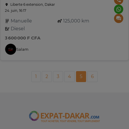
Liberte 6 extension, Dakar
24. juin, 16:17
Manuelle
125,000 km
Diesel
3 600 000 F CFA
Salam
1
2
3
4
5
6