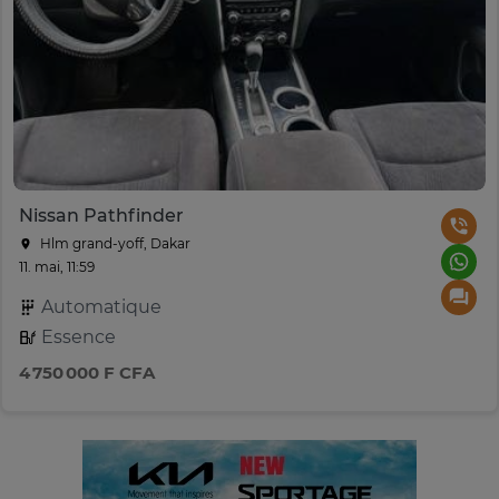
Nissan Pathfinder
Hlm grand-yoff, Dakar
11. mai, 11:59
Automatique
Essence
4 750 000 F CFA