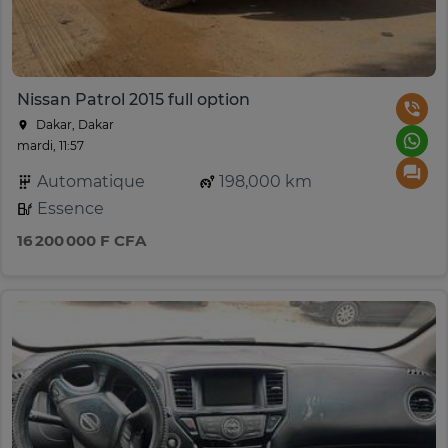
Nissan Patrol 2015 full option
Dakar, Dakar
mardi, 11:57
Automatique
198,000 km
Essence
16 200 000 F CFA