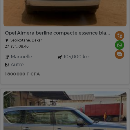
Opel Almera berline compacte essence blanche
Sebikotane, Dakar
27. avr., 08:46
Manuelle
105,000 km
Autre
1 800 000 F CFA