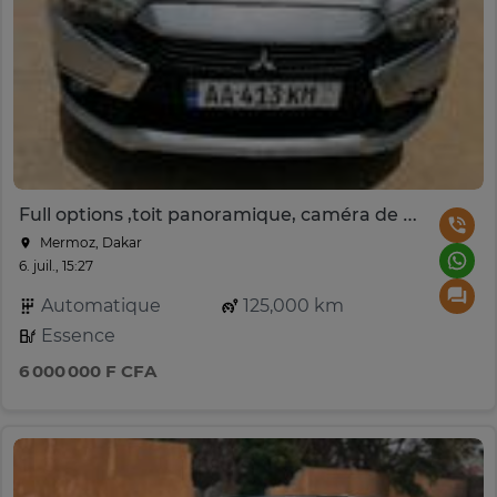
Full options ,toit panoramique, caméra de recul
Mermoz, Dakar
6. juil., 15:27
Automatique
125,000 km
Essence
6 000 000 F CFA