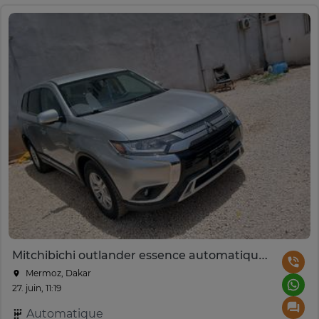
Mitchibichi outlander essence automatique 7 places
Mermoz, Dakar
27. juin, 11:19
Automatique