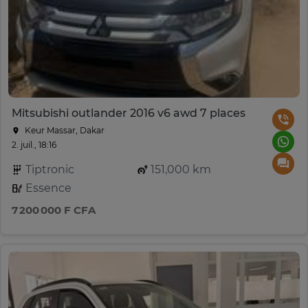
Mitsubishi outlander 2016 v6 awd 7 places
Keur Massar, Dakar
2. juil., 18:16
Tiptronic
151,000 km
Essence
7 200 000 F CFA