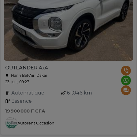
OUTLANDER 4x4
Hann Bel-Air, Dakar
23. juil., 09:27
Automatique
61,046 km
Essence
19 900 000 F CFA
Autorent Occasion