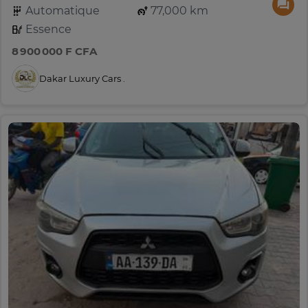
Automatique
77,000 km
Essence
8 900 000 F CFA
Dakar Luxury Cars .