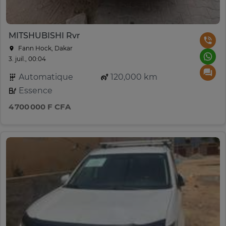
MITSHUBISHI Rvr
Fann Hock, Dakar
3. juil., 00:04
Automatique
120,000 km
Essence
4 700 000 F CFA