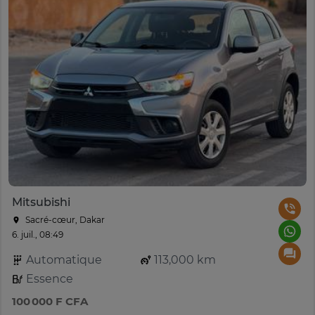
Mitsubishi
Sacré-cœur, Dakar
6. juil., 08:49
Automatique
113,000 km
Essence
100 000 F CFA