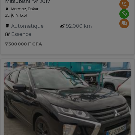
Mitsubishi rvr 2017
Mermoz, Dakar
25. juin, 13:51
Automatique
92,000 km
Essence
7 300 000 F CFA