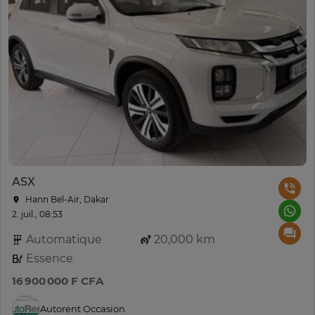
ASX
Hann Bel-Air, Dakar
2. juil., 08:53
Automatique
20,000 km
Essence
16 900 000 F CFA
Autorent Occasion