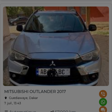
MITSUBISHI OUTLANDER 2017
Guediawaye, Dakar
7. juil., 13:43