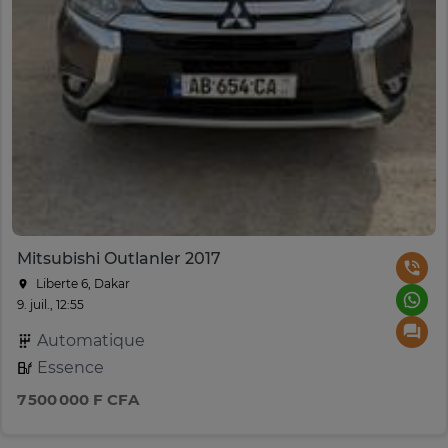
Mitsubishi Outlanler 2017
Liberte 6, Dakar
9. juil., 12:55
Automatique
Essence
7 500 000 F CFA