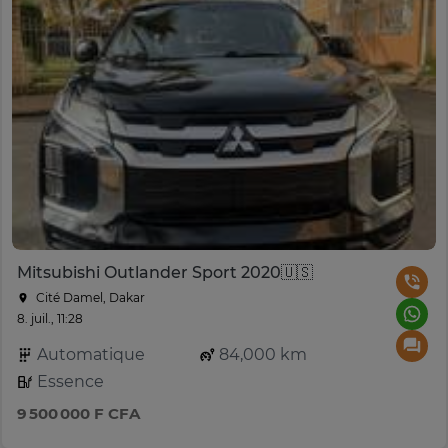
Mitsubishi Outlander Sport 2020🇺🇸
Cité Damel, Dakar
8. juil., 11:28
Automatique
84,000 km
Essence
9 500 000 F CFA