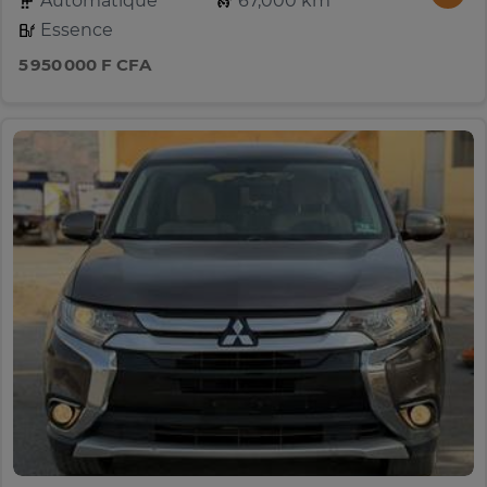
Automatique
67,000 km
Essence
5 950 000 F CFA