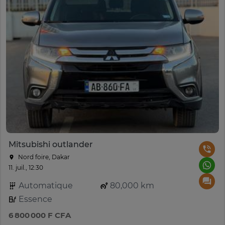
Mitsubishi outlander
Nord foire, Dakar
11. juil., 12:30
Automatique
80,000 km
Essence
6 800 000 F CFA