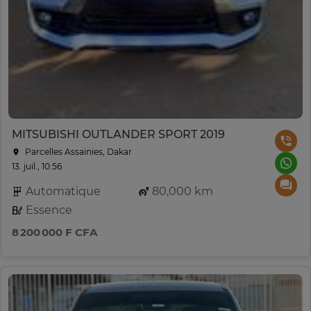
MITSUBISHI OUTLANDER SPORT 2019
Parcelles Assainies, Dakar
13. juil., 10:56
Automatique
80,000 km
Essence
8 200 000 F CFA