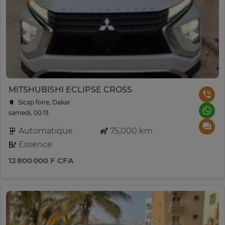
MITSHUBISHI ECLIPSE CROSS
Sicap foire, Dakar
samedi, 00:13
Automatique
75,000 km
Essence
12 800 000 F CFA