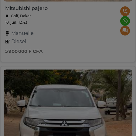
Mitsubishi pajero
Golf, Dakar
10. juil., 12:43
Manuelle
Diesel
5 900 000 F CFA