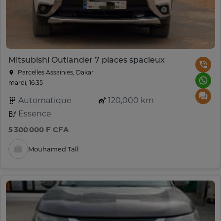
Mitsubishi Outlander 7 places spacieux
Parcelles Assainies, Dakar
mardi, 16:35
Automatique
120,000 km
Essence
5 300 000 F CFA
Mouhamed Tall