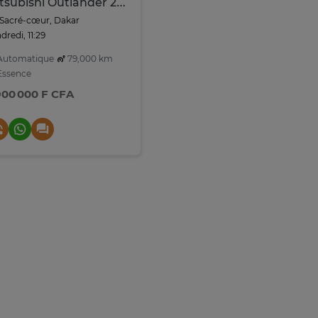
Mitsubishi Outlander 2016 - 7 Places
Sacré-cœur, Dakar
dredi, 11:29
utomatique
79,000 km
ssence
900 000 F CFA