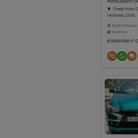
Ouest foire, 
vendredi, 23:55
Automatique
Essence
6 950 000 F 