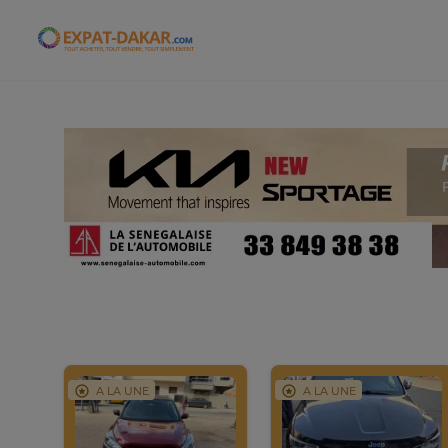
Expat-Dakar
A LA UNE
A LA UNE