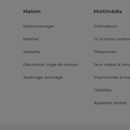
Maison
Multimédia
Electromenager
Ordinateurs
Mobilier
TV & home ciném
Vaisselle
Téléphones
Décoration, linge de maison
Jeux vidéos & con
Jardinage, bricolage
Imprimantes & sc
Tablettes
Appareils photos