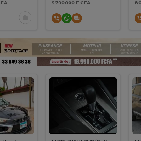
CFA
9 700 000 F CFA
8 