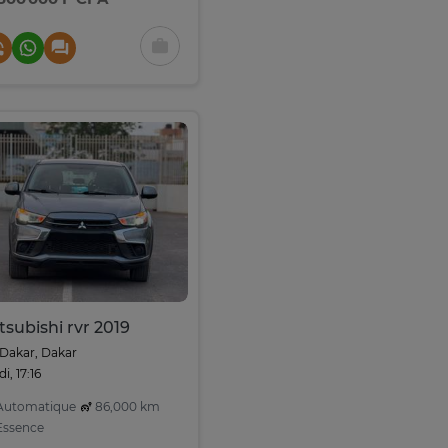
tsubishi rvr 2019
Dakar, Dakar
di, 17:16
utomatique
86,000 km
ssence