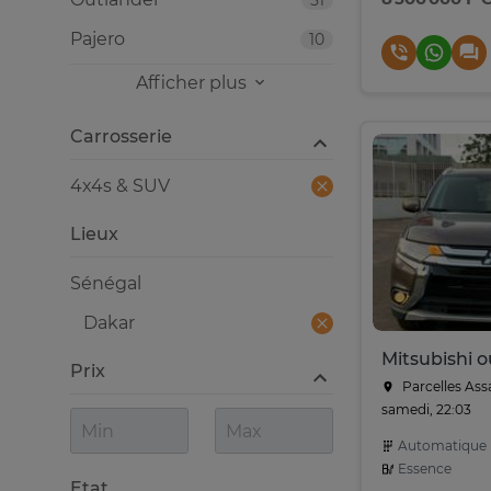
51
Pajero
10
Afficher plus
Carrosserie
4x4s & SUV
Lieux
Sénégal
Dakar
Prix
Parcelles Ass
samedi, 22:03
Automatique
Essence
Etat