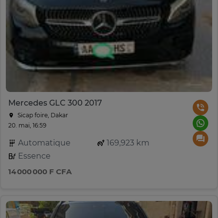
Mercedes GLC 300 2017
Sicap foire, Dakar
20. mai, 16:59
Automatique
169,923 km
Essence
14 000 000 F CFA