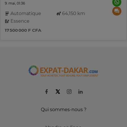
9. mai, 01:36
Automatique
64,150 km
Essence
17 500 000 F CFA
Qui sommes-nous ?