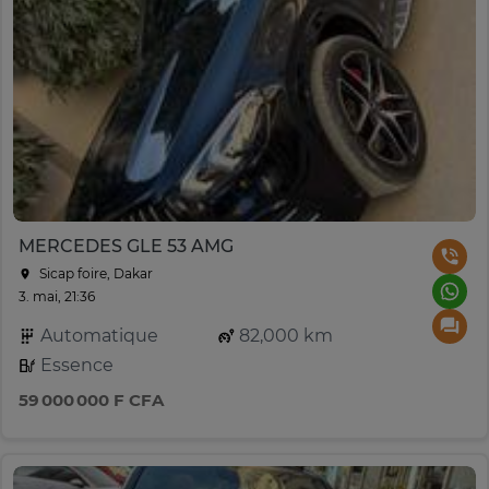
MERCEDES GLE 53 AMG
Sicap foire, Dakar
3. mai, 21:36
Automatique
82,000 km
Essence
59 000 000 F CFA