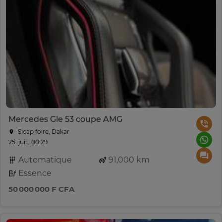
Mercedes Gle 53 coupe AMG
Sicap foire, Dakar
25. juil., 00:29
Automatique
91,000 km
Essence
50 000 000 F CFA