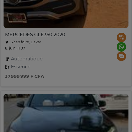
MERCEDES GLE350 2020
Sicap foire, Dakar
8. juin, 11:07
Automatique
Essence
37 999 999 F CFA