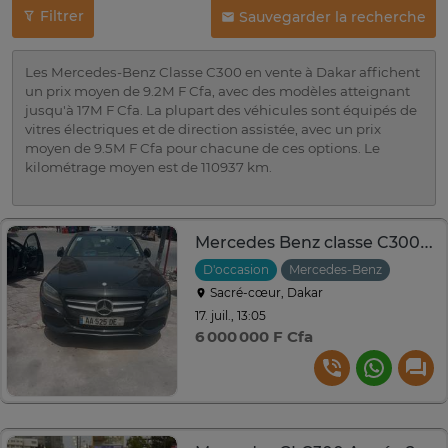
Filtrer
Sauvegarder la recherche
Les Mercedes-Benz Classe C300 en vente à Dakar affichent
un prix moyen de 9.2M F Cfa, avec des modèles atteignant
jusqu'à 17M F Cfa. La plupart des véhicules sont équipés de
vitres électriques et de direction assistée, avec un prix
moyen de 9.5M F Cfa pour chacune de ces options. Le
kilométrage moyen est de 110937 km.
Mercedes Benz classe C300 2015
D'occasion
Mercedes-Benz
2015
Sacré-cœur, Dakar
17. juil., 13:05
6 000 000 F Cfa