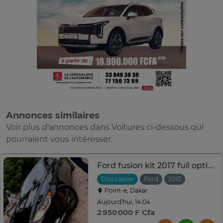
Annonces similaires
Voir plus d'annonces dans Voitures ci-dessous qui
pourraient vous intéresser.
Ford fusion kit 2017 full options
D'occasion
Ford
2013
Automati
Point-e, Dakar
Aujourd'hui, 14:04
2 950 000 F Cfa