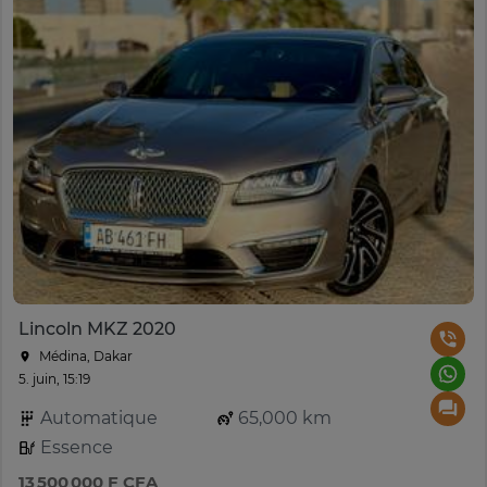
Lincoln MKZ 2020
Médina, Dakar
5. juin, 15:19
Automatique
65,000 km
Essence
13 500 000 F CFA