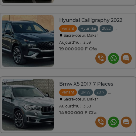
Hyundai Calligraphy 2022
Venant
Hyundai
2022
Automati
Sacré-cœur, Dakar
Aujourd'hui, 13:59
19 000 000 F Cfa
Bmw X5 2017 7 Places
Venant
BMW
2017
Automatique
Sacré-cœur, Dakar
Aujourd'hui, 13:50
14 500 000 F Cfa