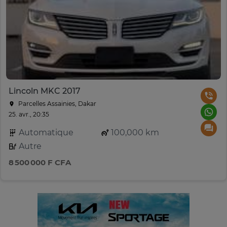
Lincoln MKC 2017
Parcelles Assainies, Dakar
25. avr., 20:35
Automatique
100,000 km
Autre
8 500 000 F CFA