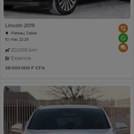
Lincoln 2019
Plateau, Dakar
10. mai, 22:29
20,000 km
Essence
38 000 000 F CFA