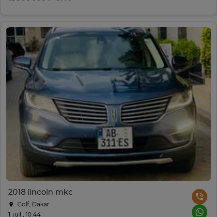
2018 lincoln mkc
Golf, Dakar
1. juil., 10:44