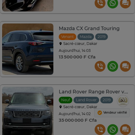
Mazda CX Grand Touring
Venant
Mazda
2019
Automatiqu
Sacré-cœur, Dakar
Aujourd'hui, 14:03
13 500 000 F Cfa
Land Rover Range Rover vogue 2019
Neuf
Land Rover
2019
Sacré-cœur, Dakar
Vendeur vérifié
Aujourd'hui, 14:02
35 000 000 F Cfa