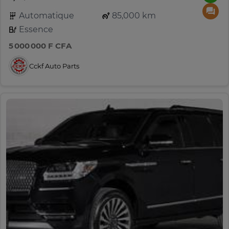
Automatique
85,000 km
Essence
5 000 000 F CFA
Cckf Auto Parts