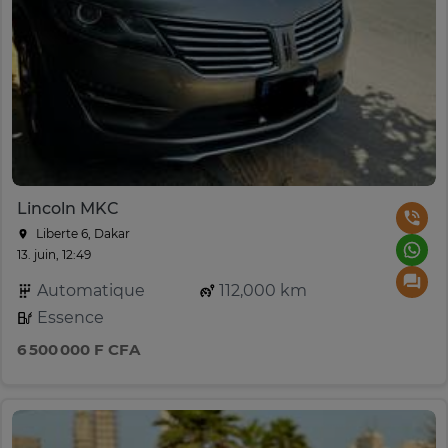
Lincoln MKC
Liberte 6, Dakar
13. juin, 12:49
Automatique
112,000 km
Essence
6 500 000 F CFA