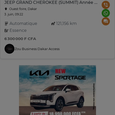
JEEP GRAND CHEROKEE (SUMMIT) Année 2016
Ouest foire, Dakar
3. juin, 09:22
Automatique
121,156 km
Essence
6 300 000 F CFA
Zou Business Dakar Access