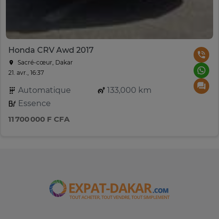
Honda CRV Awd 2017
Sacré-cœur, Dakar
21. avr., 16:37
Automatique
133,000 km
Essence
11 700 000 F CFA