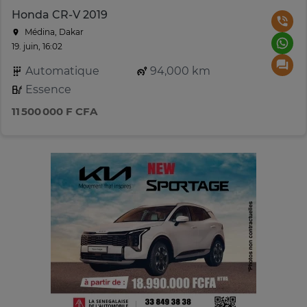
Honda CR-V 2019
Médina, Dakar
19. juin, 16:02
Automatique
94,000 km
Essence
11 500 000 F CFA