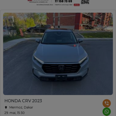
HONDA CRV 2023
Mermoz, Dakar
29. mai, 15:30