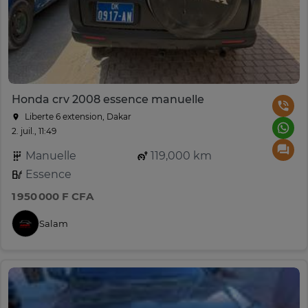
Honda crv 2008 essence manuelle
Liberte 6 extension, Dakar
2. juil., 11:49
Manuelle
119,000 km
Essence
1 950 000 F CFA
Salam