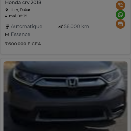
Honda crv 2018
Hlm, Dakar
4. mai, 08:39
Automatique
56,000 km
Essence
7 600 000 F CFA