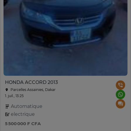
HONDA ACCORD 2013
Parcelles Assainies, Dakar
1. juil., 13:25
Automatique
electrique
5 500 000 F CFA