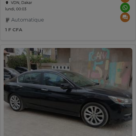
VDN, Dakar
lundi, 00:03
Automatique
1 F CFA