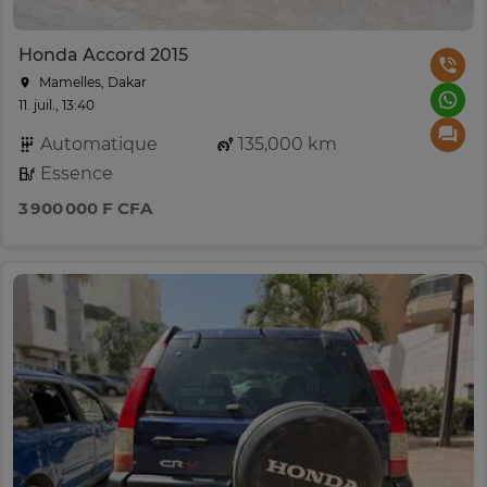
Honda Accord 2015
Mamelles, Dakar
11. juil., 13:40
Automatique
135,000 km
Essence
3 900 000 F CFA