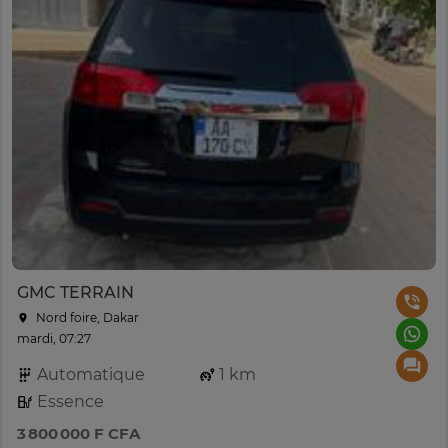
GMC TERRAIN
Nord foire, Dakar
mardi, 07:27
Automatique
1 km
Essence
3 800 000 F CFA