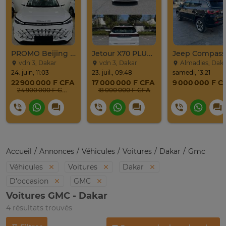
PROMO Beijing X7 / 2025
Jetour X70 PLUS 2024
vdn 3, Dakar
vdn 3, Dakar
Almadies, Dak
24. juin, 11:03
23. juil., 09:48
samedi, 13:21
22 900 000 F CFA
17 000 000 F CFA
9 000 000 F C
24 900 000 F CFA
18 000 000 F CFA
Accueil
Annonces
Véhicules
Voitures
Dakar
Gmc
Véhicules
Voitures
Dakar
D'occasion
GMC
Voitures GMC - Dakar
4 résultats trouvés