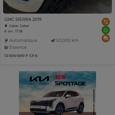
GMC SIERRA 2019
Dakar, Dakar
8. avr., 17:58
Automatique
50,000 km
Essence
12 000 000 F CFA