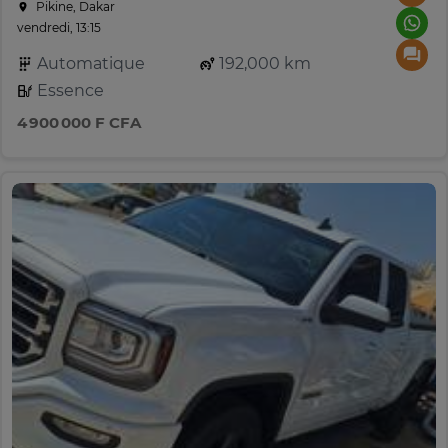
Pikine, Dakar
vendredi, 13:15
Automatique
192,000 km
Essence
4 900 000 F CFA