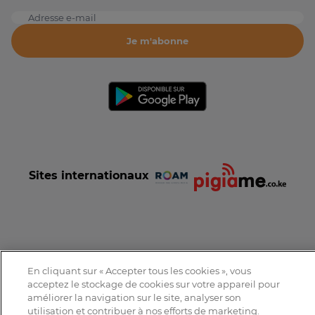
Adresse e-mail
Je m'abonne
Sites internationaux
Conditions et Charte d'utilisation
Politique de confidentialité
En cliquant sur « Accepter tous les cookies », vous
Tous droits réservés © 2016-2026 Expat-Dakar
acceptez le stockage de cookies sur votre appareil pour
améliorer la navigation sur le site, analyser son
utilisation et contribuer à nos efforts de marketing.