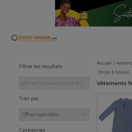
Expat-Dakar
Accueil
Annonc
Filtrer les résultats
Mode & beauté
Vêtements f
Trier par
Trier par
Catégories