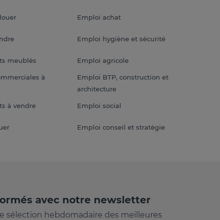
louer
Emploi achat
endre
Emploi hygiène et sécurité
ts meublés
Emploi agricole
ommerciales à
Emploi BTP, construction et
architecture
s à vendre
Emploi social
uer
Emploi conseil et stratégie
formés avec notre newsletter
e sélection hebdomadaire des meilleures