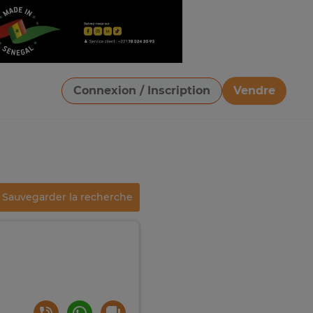
Connexion / Inscription
Vendre
Télécharger une image
Sauvegarder la recherche