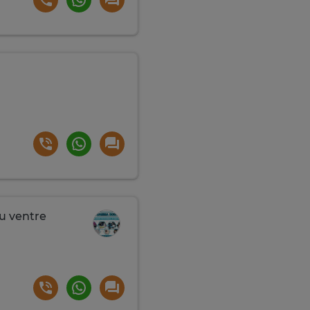
u ventre