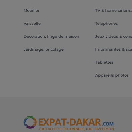
Mobilier
TV & home ciném
Vaisselle
Téléphones
Décoration, linge de maison
Jeux vidéos & con
Jardinage, bricolage
Imprimantes & sc
Tablettes
Appareils photos