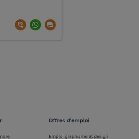
r
Offres d'emploi
endre
Emploi graphisme et design