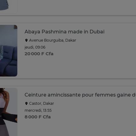
Abaya Pashmina made in Dubai
Avenue Bourguiba, Dakar
jeudi, 09:06
20 000 F Cfa
Ceinture amincissante pour femmes gaine d
Castor, Dakar
mercredi, 13:55
8 000 F Cfa