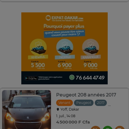
Peugeot 208 années 2017
Venant
Peugeot
2017
Manuelle
Yoff, Dakar
1. juil., 14:08
4 500 000 F Cfa