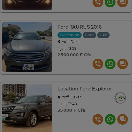
Ford TAURUS 2016
D'occasion
Ford
2016
Automati
Yoff, Dakar
1. juil., 13:59
2 500 000 F Cfa
Location Ford Explorer
Yoff, Dakar
1. juil., 13:48
35 000 F Cfa