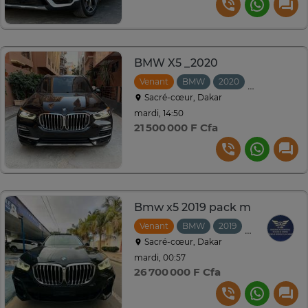
BMW X5 _2020
Venant
BMW
2020
Automatiqu
Sacré-cœur, Dakar
mardi, 14:50
21 500 000 F Cfa
Bmw x5 2019 pack m
Venant
BMW
2019
Automatique
Sacré-cœur, Dakar
mardi, 00:57
26 700 000 F Cfa