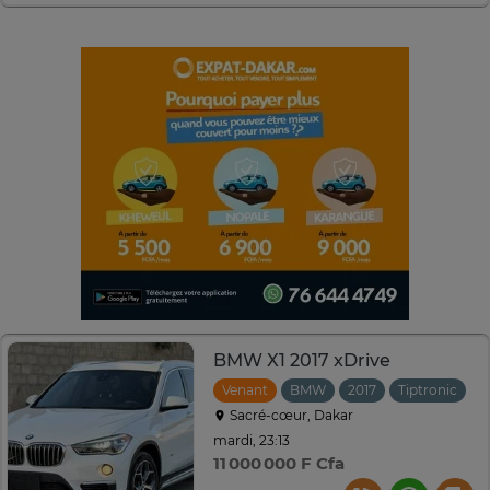
BMW X1 2017 xDrive
Venant
BMW
2017
Tiptronic
Sacré-cœur, Dakar
mardi, 23:13
11 000 000 F Cfa