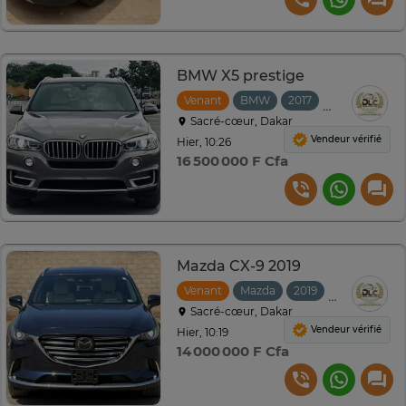
BMW X5 prestige
Venant
BMW
2017
Automatique
Sacré-cœur, Dakar
Vendeur vérifié
Hier, 10:26
16 500 000 F Cfa
Mazda CX-9 2019
Venant
Mazda
2019
Automatiqu
Sacré-cœur, Dakar
Vendeur vérifié
Hier, 10:19
14 000 000 F Cfa