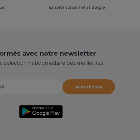
uer
Emploi conseil et stratégie
formés avec notre newsletter
e sélection hebdomadaire des meilleures
Je m'abonne
il