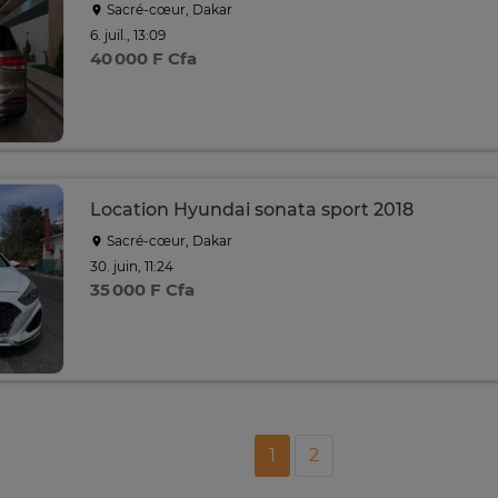
Sacré-cœur, Dakar
6. juil., 13:09
40 000 F Cfa
Location Hyundai sonata sport 2018
Sacré-cœur, Dakar
30. juin, 11:24
35 000 F Cfa
1
2