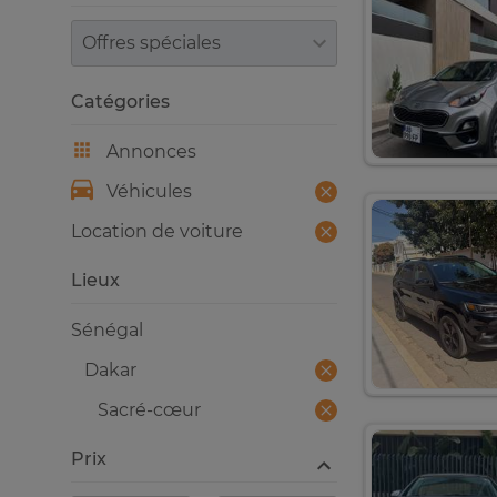
Trier par
Catégories
Annonces
Véhicules
Location de voiture
Lieux
Sénégal
Dakar
Sacré-cœur
Prix