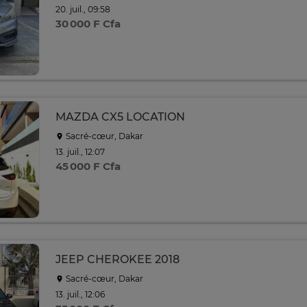
20. juil., 09:58
30 000 F Cfa
MAZDA CX5 LOCATION
Sacré-cœur, Dakar
13. juil., 12:07
45 000 F Cfa
JEEP CHEROKEE 2018
Sacré-cœur, Dakar
13. juil., 12:06