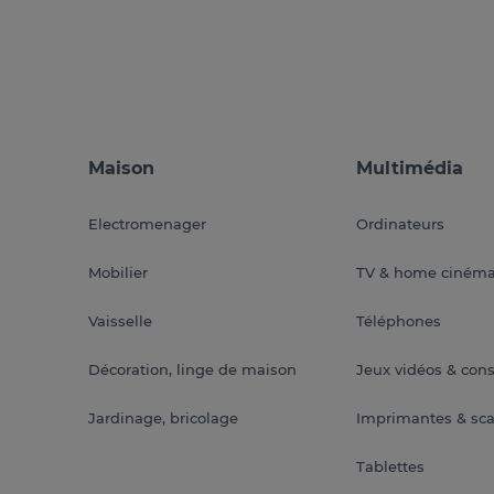
Maison
Multimédia
Electromenager
Ordinateurs
Mobilier
TV & home ciném
Vaisselle
Téléphones
Décoration, linge de maison
Jeux vidéos & con
Jardinage, bricolage
Imprimantes & sc
Tablettes