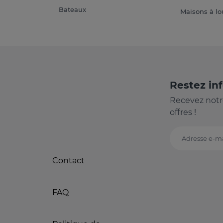
Bateaux
Maisons à lo
Restez in
Recevez notr
offres !
Adresse e-ma
Contact
FAQ