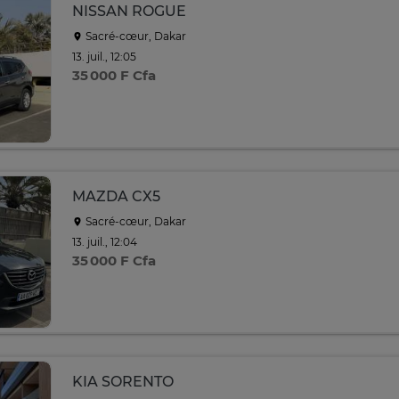
NISSAN ROGUE
Sacré-cœur, Dakar
13. juil., 12:05
35 000 F Cfa
MAZDA CX5
Sacré-cœur, Dakar
13. juil., 12:04
35 000 F Cfa
KIA SORENTO