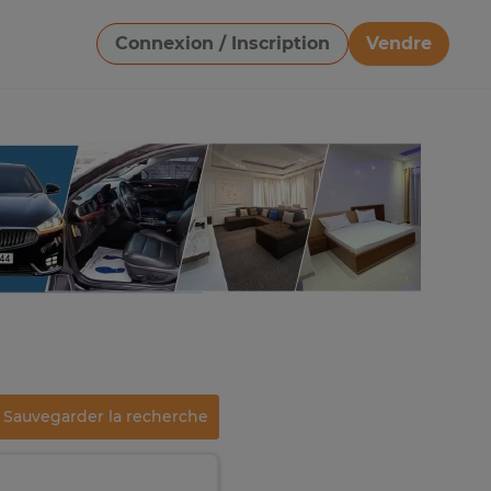
Connexion / Inscription
Vendre
Télécharger une image
Sauvegarder la recherche