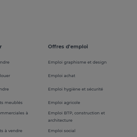
r
Offres d'emploi
endre
Emploi graphisme et design
louer
Emploi achat
endre
Emploi hygiène et sécurité
ts meublés
Emploi agricole
ommerciales à
Emploi BTP, construction et
architecture
s à vendre
Emploi social