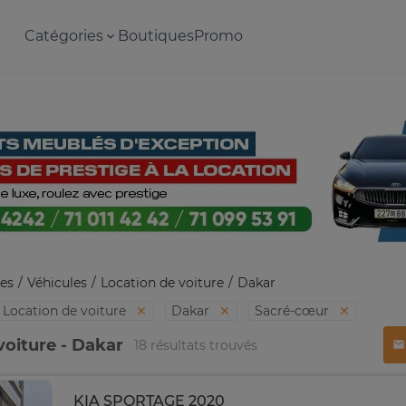
Catégories
Boutiques
Promo
es
Véhicules
Location de voiture
Dakar
Location de voiture
Dakar
Sacré-cœur
voiture - Dakar
18 résultats trouvés
KIA SPORTAGE 2020