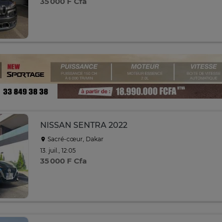
35 000 F Cfa
NISSAN SENTRA 2022
Sacré-cœur, Dakar
13. juil., 12:05
35 000 F Cfa