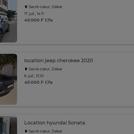
Sacré-cœur, Dakar
17. juil., 14:11
45 000 F Cfa
location jeep cherokee 2020
Sacré-cœur, Dakar
6. juil., 13:10
45 000 F Cfa
Location hyundai Sonata
Sacré-cœur, Dakar