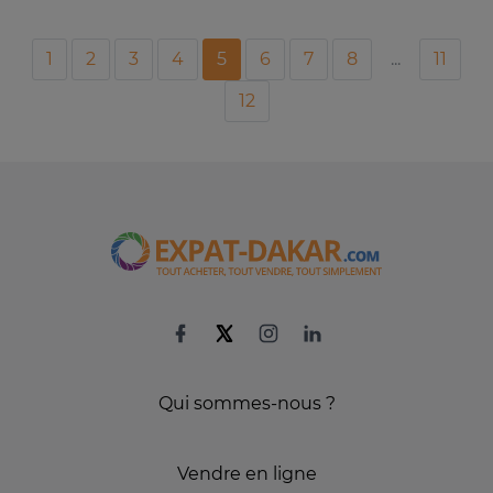
1
2
3
4
5
6
7
8
...
11
12
Qui sommes-nous ?
Vendre en ligne