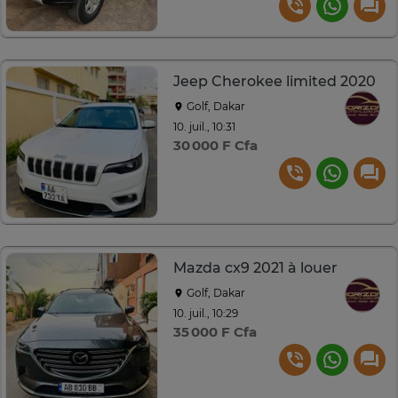
Jeep Cherokee limited 2020
Golf, Dakar
10. juil., 10:31
30 000 F Cfa
Mazda cx9 2021 à louer
Golf, Dakar
10. juil., 10:29
35 000 F Cfa