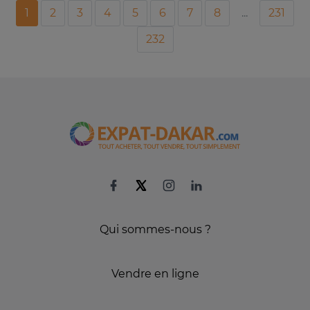
1
2
3
4
5
6
7
8
...
231
232
Qui sommes-nous ?
Vendre en ligne