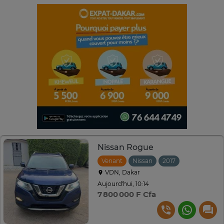
Nissan Rogue
Venant
Nissan
2017
Automatiqu
VDN, Dakar
Aujourd'hui, 10:14
7 800 000 F Cfa