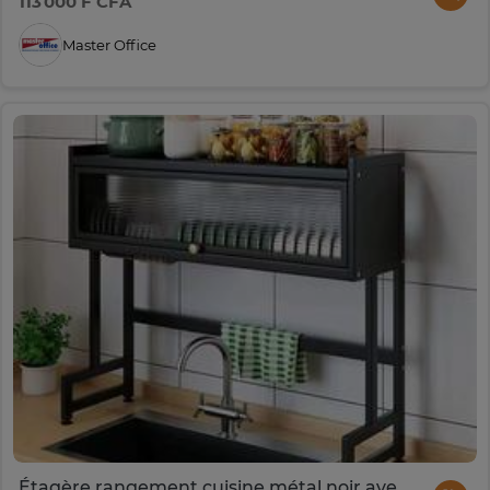
113 000 F CFA
Master Office
Étagère rangement cuisine métal noir avec porte coulissante