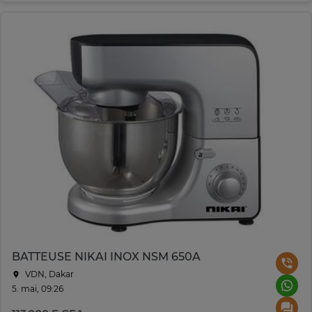
BATTEUSE NIKAI INOX NSM 650A
VDN, Dakar
5. mai, 09:26