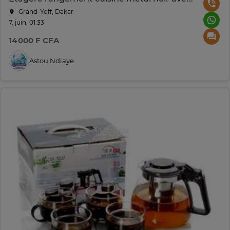
Grand-Yoff, Dakar
7. juin, 01:33
14 000 F CFA
Astou Ndiaye