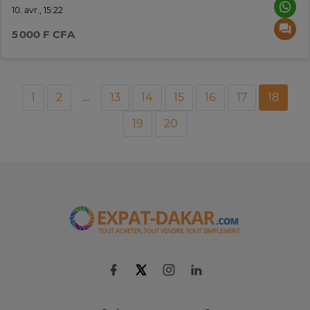
10. avr., 15:22
5 000 F CFA
1
2
...
13
14
15
16
17
18
19
20