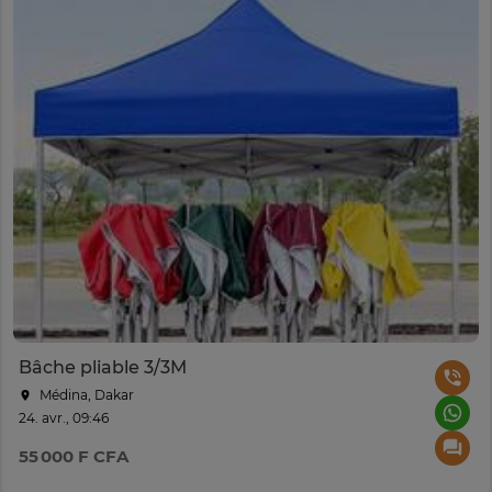
Bâche pliable 3/3M
Médina, Dakar
24. avr., 09:46
55 000 F CFA