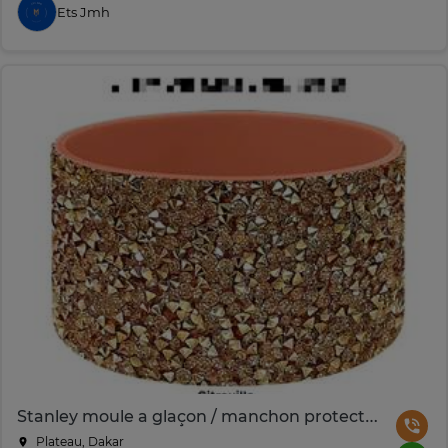
Ets Jmh
Stanley moule a glaçon / manchon protection / égouttoir
Plateau, Dakar