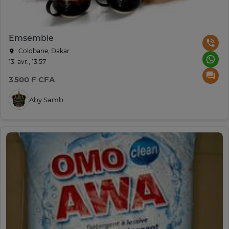
Emsemble
Colobane, Dakar
13. avr., 13:57
3 500 F CFA
Aby Samb