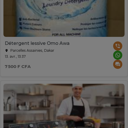
Détergent lessive Omo Awa
Parcelles Assainies, Dakar
13. avr., 13:37
7 500 F CFA