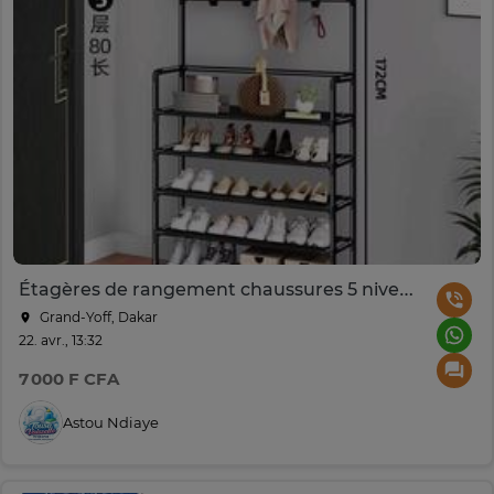
Étagères de rangement chaussures 5 niveaux en fer
Grand-Yoff, Dakar
22. avr., 13:32
7 000 F CFA
Astou Ndiaye