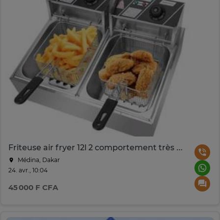
Friteuse air fryer 12l 2 comportement très pratique
Médina, Dakar
24. avr., 10:04
45 000 F CFA