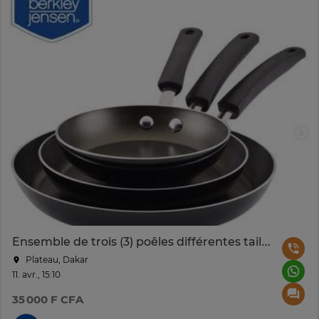
Ensemble de trois (3) poêles différentes taille en aluminium
Plateau, Dakar
11. avr., 15:10
35 000 F CFA