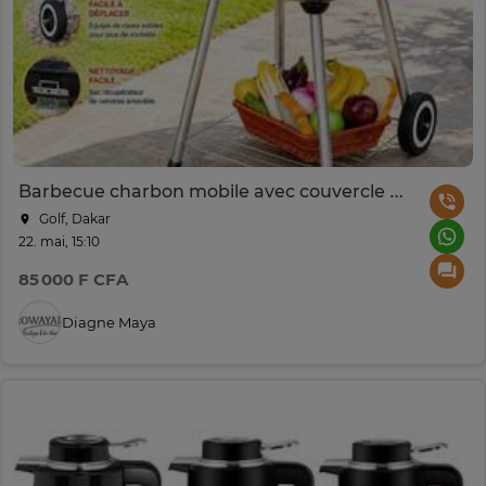
Barbecue charbon mobile avec couvercle ventilé et étagères
Golf, Dakar
22. mai, 15:10
85 000 F CFA
Diagne Maya