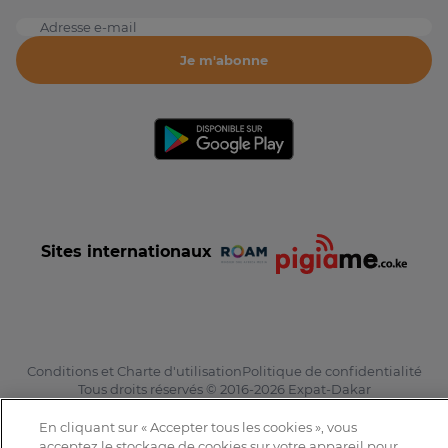
Adresse e-mail
Je m'abonne
Sites internationaux
Conditions et Charte d'utilisation
Politique de confidentialité
Tous droits réservés © 2016-2026 Expat-Dakar
En cliquant sur « Accepter tous les cookies », vous
acceptez le stockage de cookies sur votre appareil pour