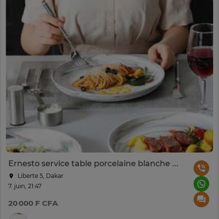
Ernesto service table porcelaine blanche motifs délicats
Liberte 5, Dakar
7. juin, 21:47
20 000 F CFA