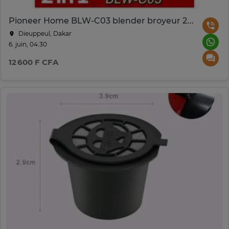
Pioneer Home BLW-C03 blender broyeur 2 en 1 1,5L rouge
Dieuppeul, Dakar
6. juin, 04:30
12 600 F CFA