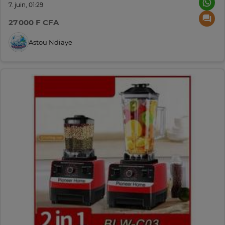
7. juin, 01:29
27 000 F CFA
Astou Ndiaye