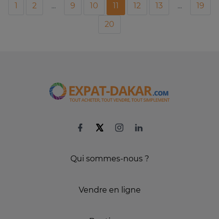
1
2
...
9
10
11
12
13
...
19
20
Qui sommes-nous ?
Vendre en ligne