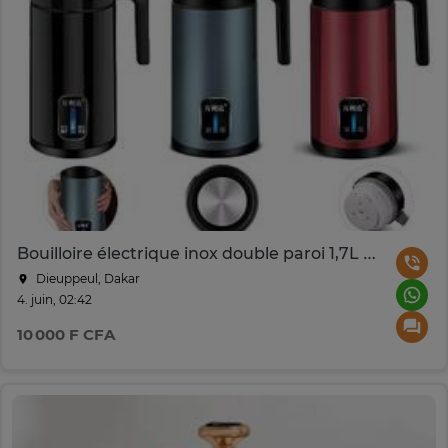
Bouilloire électrique inox double paroi 1,7L colorée
Dieuppeul, Dakar
4. juin, 02:42
10 000 F CFA