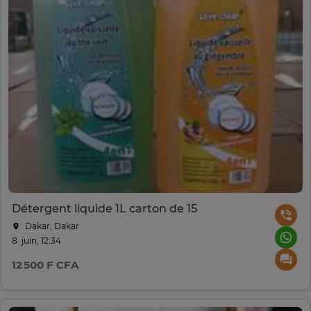
Détergent liquide 1L carton de 15
Dakar, Dakar
8. juin, 12:34
12 500 F CFA