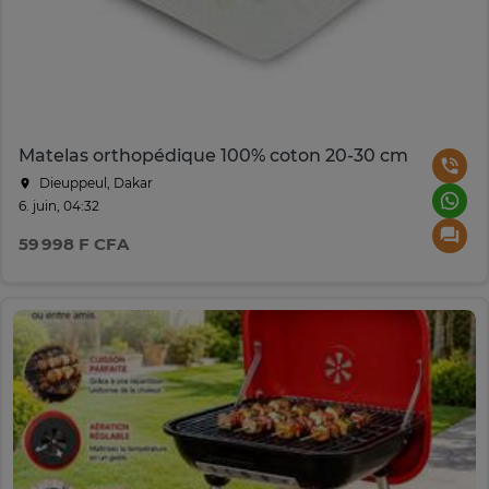
Matelas orthopédique 100% coton 20-30 cm
Dieuppeul, Dakar
6. juin, 04:32
59 998 F CFA