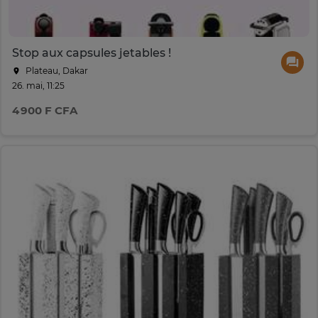
Stop aux capsules jetables !
Plateau, Dakar
26. mai, 11:25
4 900 F CFA