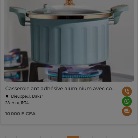
Casserole antiadhésive aluminium avec couvercle verre
Dieuppeul, Dakar
28. mai, 11:34
10 000 F CFA