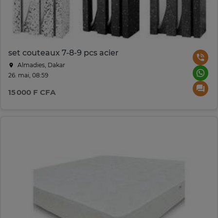
set couteaux 7-8-9 pcs acier
Almadies, Dakar
26. mai, 08:59
15 000 F CFA