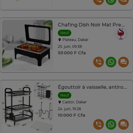
Chafing Dish Noir Mat Premium
Neuf
Plateau, Dakar
25. juin, 09:38
55 000 F Cfa
Égouttoir à vaisselle, antirouille
Neuf
Castor, Dakar
24. juin, 19:28
10 000 F Cfa