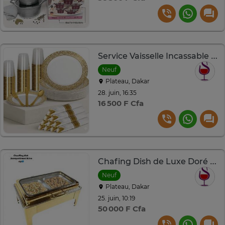
Service Vaisselle Incassable 175 Pièces
Neuf
Plateau, Dakar
28. juin, 16:35
16 500 F Cfa
Chafing Dish de Luxe Doré – Double Bac
Neuf
Plateau, Dakar
25. juin, 10:19
50 000 F Cfa