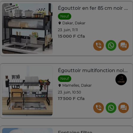
Égouttoir en fer 85 cm noir pour évier organisé
Neuf
Dakar, Dakar
23. juin, 11:11
15 000 F Cfa
Égouttoir multifonction noir pour évier double
Neuf
Mamelles, Dakar
23. juin, 10:50
17 500 F Cfa
Fontaine filtre