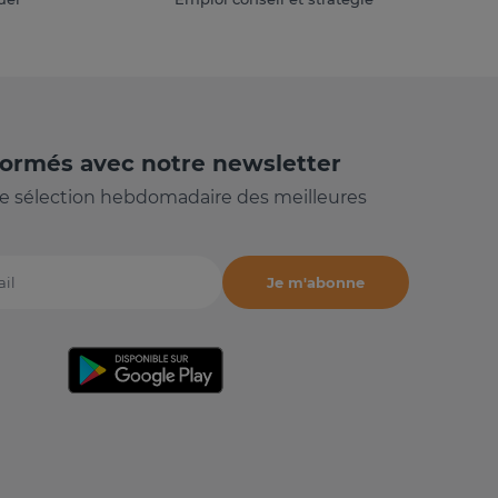
formés avec notre newsletter
e sélection hebdomadaire des meilleures
Je m'abonne
il