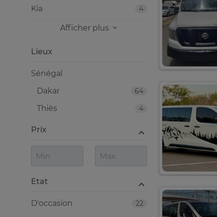
Kia
4
Afficher plus
Lieux
Sénégal
Dakar
64
Thiès
4
Prix
Etat
D'occasion
22