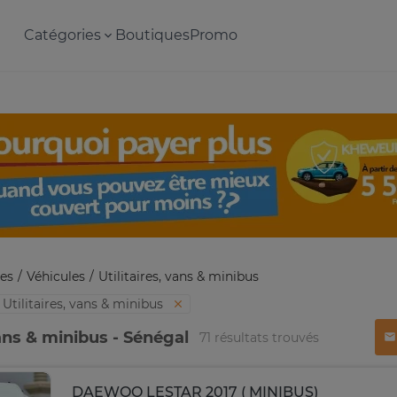
Catégories
Boutiques
Promo
es
Véhicules
Utilitaires, vans & minibus
Utilitaires, vans & minibus
vans & minibus - Sénégal
71 résultats trouvés
DAEWOO LESTAR 2017 ( MINIBUS)