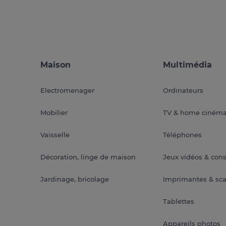
Maison
Multimédia
Electromenager
Ordinateurs
Mobilier
TV & home ciném
Vaisselle
Téléphones
Décoration, linge de maison
Jeux vidéos & con
Jardinage, bricolage
Imprimantes & sc
Tablettes
Appareils photos