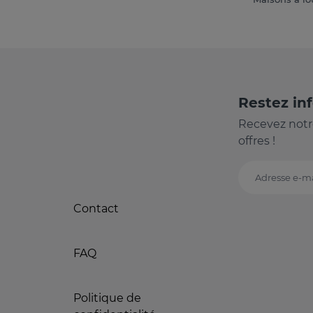
Restez in
Recevez notr
offres !
Adresse e-ma
Contact
FAQ
Politique de