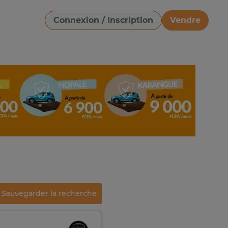
Connexion / Inscription
Vendre
Télécharger une image
Sauvegarder la recherche