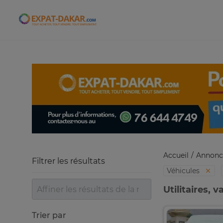
Expat-Dakar
Accueil
Annonc
Filtrer les résultats
Véhicules
Utilitaires, 
Trier par