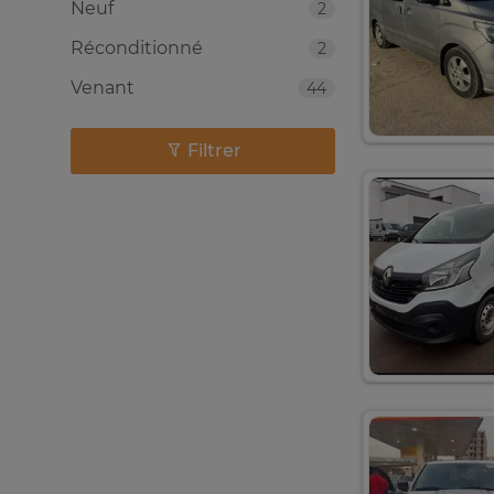
Neuf
2
Réconditionné
2
Venant
44
Filtrer