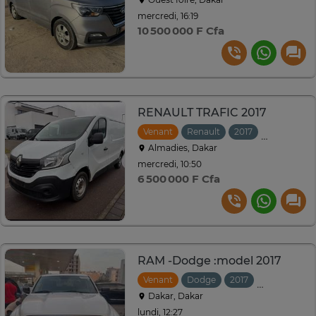
mercredi, 16:19
10 500 000 F Cfa
RENAULT TRAFIC 2017
Venant
Renault
2017
Manuelle
Almadies, Dakar
mercredi, 10:50
6 500 000 F Cfa
RAM -Dodge :model 2017
Venant
Dodge
2017
Automatiqu
Dakar, Dakar
lundi, 12:27