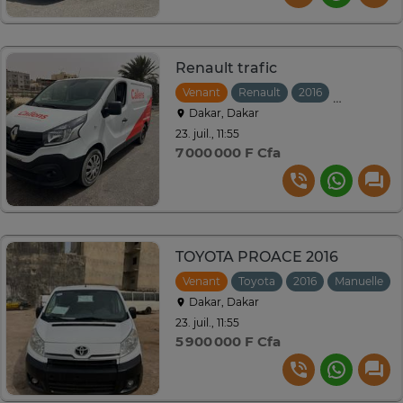
Renault trafic
Venant
Renault
2016
Manuelle
Dakar, Dakar
23. juil., 11:55
7 000 000 F Cfa
TOYOTA PROACE 2016
Venant
Toyota
2016
Manuelle
Dakar, Dakar
23. juil., 11:55
5 900 000 F Cfa