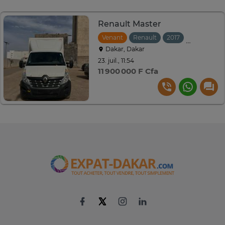
Renault Master
Venant
Renault
2017
Manuelle
Dakar, Dakar
23. juil., 11:54
11 900 000 F Cfa