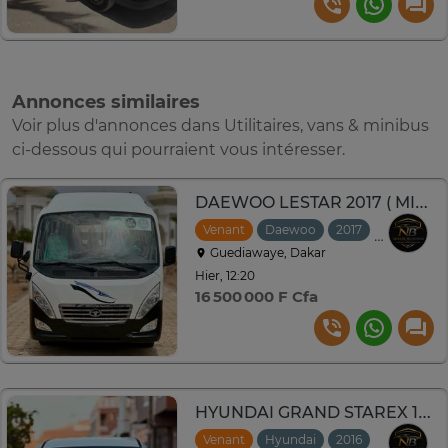
Annonces similaires
Voir plus d'annonces dans Utilitaires, vans & minibus
ci-dessous qui pourraient vous intéresser.
DAEWOO LESTAR 2017 ( MINIBUS)
Venant
Daewoo
2017
Manuelle
Guediawaye, Dakar
Hier, 12:20
16 500 000 F Cfa
HYUNDAI GRAND STAREX 12 places
Venant
Hyundai
2016
Manuelle