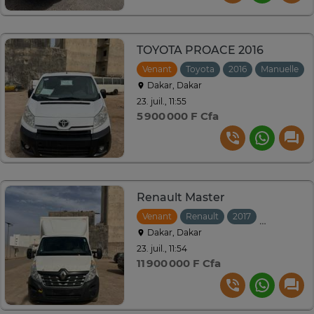
TOYOTA PROACE 2016
Venant
Toyota
2016
Manuelle
Dakar, Dakar
23. juil., 11:55
5 900 000 F Cfa
Renault Master
Venant
Renault
2017
Manuelle
Dakar, Dakar
23. juil., 11:54
11 900 000 F Cfa