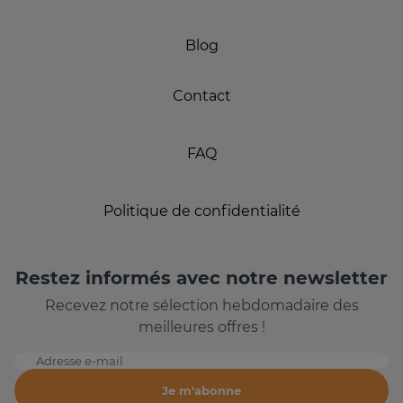
Blog
Contact
FAQ
Politique de confidentialité
Restez informés avec notre newsletter
Recevez notre sélection hebdomadaire des
meilleures offres !
Adresse e-mail
Je m'abonne