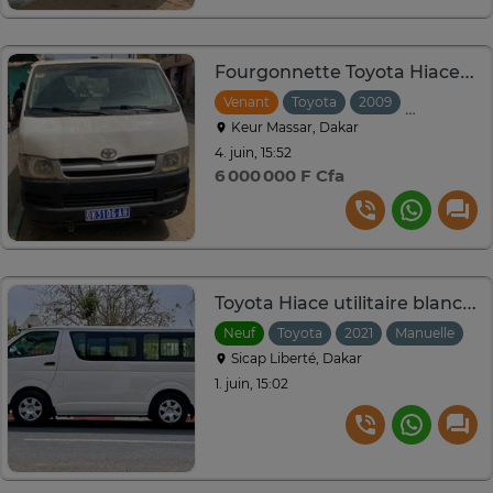
Fourgonnette Toyota Hiace 2009
Venant
Toyota
2009
Manuelle
Keur Massar, Dakar
4. juin, 15:52
6 000 000 F Cfa
Toyota Hiace utilitaire blanc 14 places robuste
Neuf
Toyota
2021
Manuelle
Sicap Liberté, Dakar
1. juin, 15:02