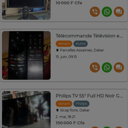
10 000 F Cfa
Télécommande Télévision et Box TV
Venant
Autre
Parcelles Assainies, Dakar
15. juin, 09:15
Philips TV 55" Full HD Noir Grand Écran
Venant
Philips
Sicap foire, Dakar
2. mai, 18:21
150 000 F Cfa