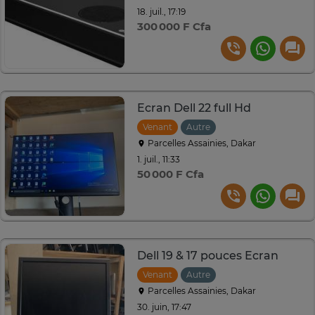
18. juil., 17:19
300 000 F Cfa
Ecran Dell 22 full Hd
Venant
Autre
Parcelles Assainies, Dakar
1. juil., 11:33
50 000 F Cfa
Dell 19 & 17 pouces Ecran
Venant
Autre
Parcelles Assainies, Dakar
30. juin, 17:47