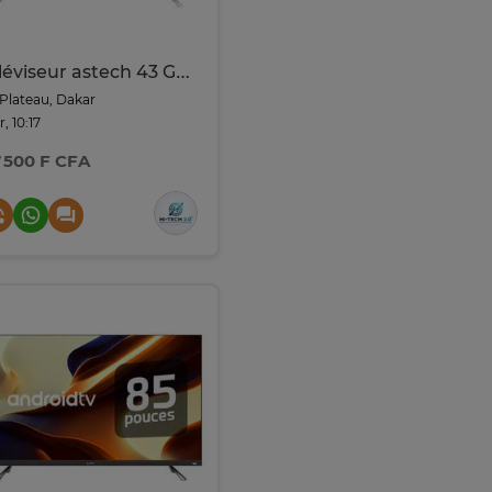
Téléviseur astech 43 Google TV
Plateau, Dakar
r, 10:17
7 500 F CFA