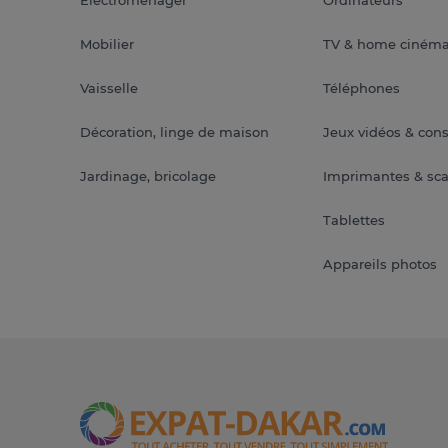
Mobilier
TV & home ciném
Vaisselle
Téléphones
Décoration, linge de maison
Jeux vidéos & con
Jardinage, bricolage
Imprimantes & sc
Tablettes
Appareils photos