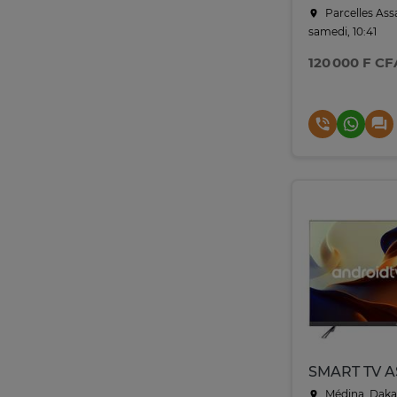
Parcelles Ass
samedi, 10:41
120 000 F CF
Médina, Daka