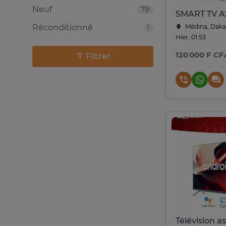
Neuf
79
Réconditionné
Médina, Daka
1
Hier, 01:53
120 000 F CF
Filtrer