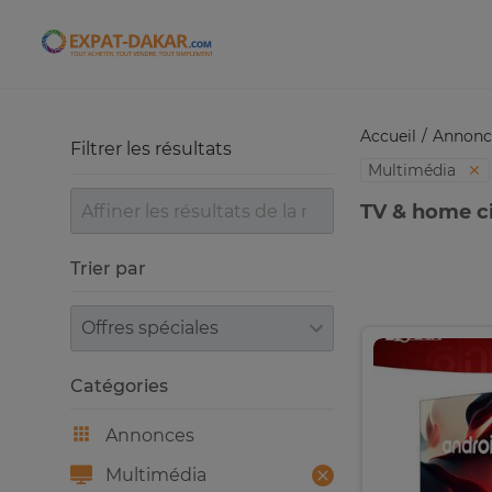
Expat-Dakar
Accueil
Annonc
Filtrer les résultats
Multimédia
TV & home c
Trier par
Trier par
Catégories
Annonces
Multimédia